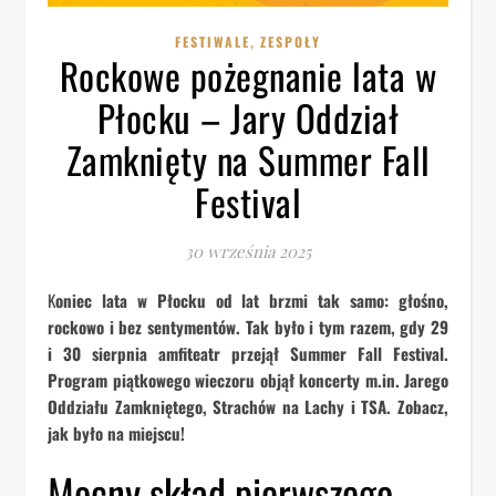
,
FESTIWALE
ZESPOŁY
Rockowe pożegnanie lata w
Płocku – Jary Oddział
Zamknięty na Summer Fall
Festival
30 września 2025
Koniec lata w Płocku od lat brzmi tak samo: głośno,
rockowo i bez sentymentów. Tak było i tym razem, gdy 29
i 30 sierpnia amfiteatr przejął Summer Fall Festival.
Program piątkowego wieczoru objął koncerty m.in. Jarego
Oddziału Zamkniętego, Strachów na Lachy i TSA. Zobacz,
jak było na miejscu!
Mocny skład pierwszego