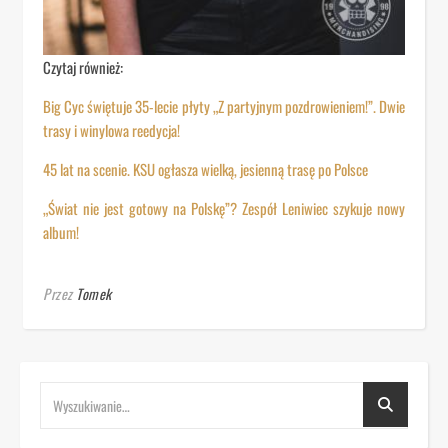
Czytaj również:
Big Cyc świętuje 35-lecie płyty „Z partyjnym pozdrowieniem!”. Dwie
trasy i winylowa reedycja!
45 lat na scenie. KSU ogłasza wielką, jesienną trasę po Polsce
„Świat nie jest gotowy na Polskę”? Zespół Leniwiec szykuje nowy
album!
Przez
Tomek