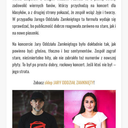
zadowolić wiernych fanów, którzy przychodzą na koncert dla
klasyków, a z drugiej strony pokazać, że zespół wciąż żyje i tworzy.
W przypadku Jarego Oddziału Zamkniętego ta formuła wydaje się
sprawdzać, bo publiczność dobrze reagowała zarówno na stare, jak i
na nowe piosenki.
Na koncercie Jary Oddziału Zamkniętego było dokładnie tak, jak
powinno być: głośno, tłoczno i bez sentymentów. Zespół zagrał
stare, nieśmiertelne hity, ale nie zabrakło też numerów z nowszej
płyty. To był po prostu dobry, rockowy koncert. Jeśli ktoś nie był –
jego strata.
Zobacz
sklep JARY ODDZIAŁ ZAMKNIĘTY
!