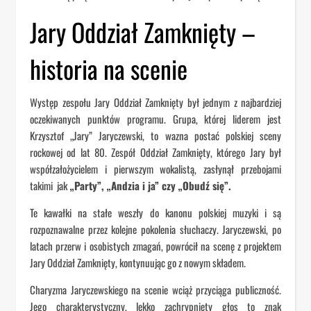
Jary Oddział Zamknięty –
historia na scenie
Występ zespołu Jary Oddział Zamknięty był jednym z najbardziej
oczekiwanych punktów programu. Grupa, której liderem jest
Krzysztof „Jary” Jaryczewski, to wazna postać polskiej sceny
rockowej od lat 80. Zespół Oddział Zamknięty, którego Jary był
współzałożycielem i pierwszym wokalistą, zasłynął przebojami
takimi jak
„Party”, „Andzia i ja” czy „Obudź się”.
Te kawałki na stałe weszły do kanonu polskiej muzyki i są
rozpoznawalne przez kolejne pokolenia słuchaczy. Jaryczewski, po
latach przerw i osobistych zmagań, powrócił na scenę z projektem
Jary Oddział Zamknięty, kontynuując go z nowym składem.
Charyzma Jaryczewskiego na scenie wciąż przyciąga publiczność.
Jego charakterystyczny, lekko zachrypnięty głos to znak