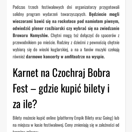
Podczas trzech festiwalowych dni organizatorzy przygotowali
solidny program wydarzeń towarzyszących.
Będziecie mogli
wieczorami bawić się na rockotece pod namiotem piwnym,
odwiedzić plener rzeźbiarski czy wybrać się na zwiedzanie
Browaru Namysłów.
Chętni mogą też dołączyć do spacerów z
przewodnikiem po mieście. Rodziny z dziećmi z pewnością chętnie
wybiorą się do wioski kuglarskiej, a na a fanów muzyki czekają
również
darmowe koncerty w amfiteatrze na wyspie.
Karnet na Czochraj Bobra
Fest – gdzie kupić bilety i
za ile?
Bilety możecie kupić online (platformy Empik Bilety oraz Going) lub
na miejscu w kasie festiwalowej. Ceny zmieniają się w zależności od
terminu zakupu: