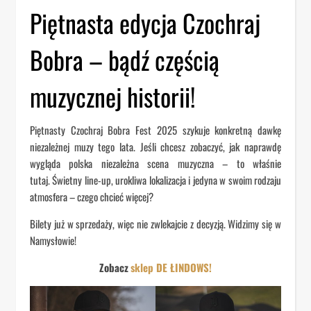
Piętnasta edycja Czochraj
Bobra – bądź częścią
muzycznej historii!
Piętnasty Czochraj Bobra Fest 2025 szykuje konkretną dawkę
niezależnej muzy tego lata. Jeśli chcesz zobaczyć, jak naprawdę
wygląda polska niezależna scena muzyczna – to właśnie
tutaj. Świetny line-up, urokliwa lokalizacja i jedyna w swoim rodzaju
atmosfera – czego chcieć więcej?
Bilety już w sprzedaży, więc nie zwlekajcie z decyzją. Widzimy się w
Namysłowie!
Zobacz
sklep DE ŁINDOWS!