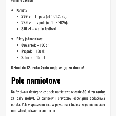
Karnety:
269 zł
– III pula (od 1.01.2025);
289 zł
– IV pula (od 1.03.2025);
310 zł
– w dniu festiwalu.
Bilety jednodniowe:
Czwartek
– 130 zł;
Piątek
– 150 zł;
Sobota
– 150 zł.
Dzieci do 12. roku życia mają wstęp za darmo!
Pole namiotowe
Na festiwalu dostępne jest pole namiotowe w cenie
80 zł za osobę
za cały pobyt.
Za campery i przyczepy obowiązuje dodatkowa
opłata. Pole wyposażone jest w prysznice i toalety, więc nie musicie
martwić się o kwestie sanitarne.