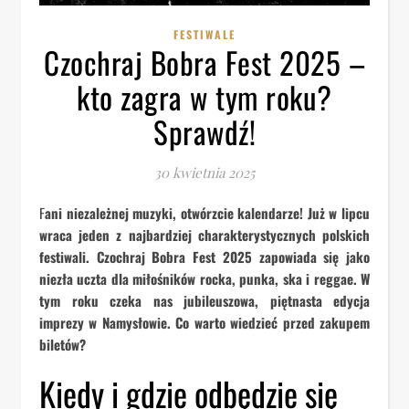
FESTIWALE
Czochraj Bobra Fest 2025 –
kto zagra w tym roku?
Sprawdź!
30 kwietnia 2025
Fani niezależnej muzyki, otwórzcie kalendarze! Już w lipcu
wraca jeden z najbardziej charakterystycznych polskich
festiwali. Czochraj Bobra Fest 2025 zapowiada się jako
niezła uczta dla miłośników rocka, punka, ska i reggae. W
tym roku czeka nas jubileuszowa, piętnasta edycja
imprezy w Namysłowie. Co warto wiedzieć przed zakupem
biletów?
Kiedy i gdzie odbędzie się