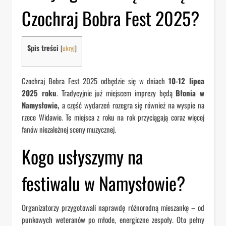
Czochraj Bobra Fest 2025?
Spis treści
[
ukryj
]
Czochraj Bobra Fest 2025 odbędzie się w dniach
10-12 lipca
2025 roku
. Tradycyjnie już miejscem imprezy będą
Błonia w
Namysłowie,
a część wydarzeń rozegra się również na wyspie na
rzece Widawie. Te miejsca z roku na rok przyciągają coraz więcej
fanów niezależnej sceny muzycznej.
Kogo usłyszymy na
festiwalu w Namysłowie?
Organizatorzy przygotowali naprawdę różnorodną mieszankę – od
punkowych weteranów po młode, energiczne zespoły. Oto pełny