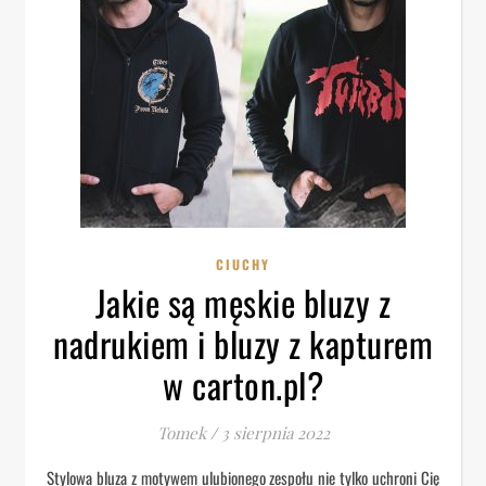
CIUCHY
Jakie są męskie bluzy z
nadrukiem i bluzy z kapturem
w carton.pl?
Tomek
/
3 sierpnia 2022
Stylowa bluza z motywem ulubionego zespołu nie tylko uchroni Cię