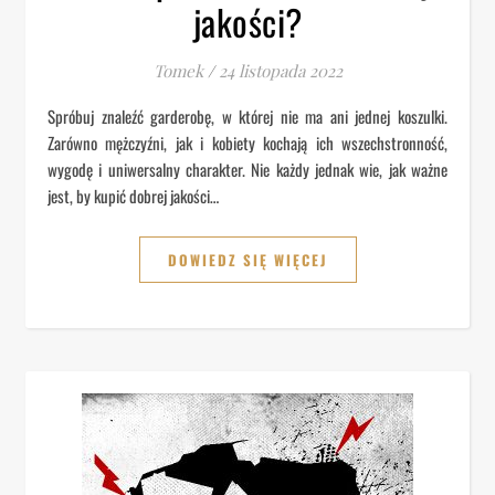
jakości?
Tomek
/
24 listopada 2022
Spróbuj znaleźć garderobę, w której nie ma ani jednej koszulki.
Zarówno mężczyźni, jak i kobiety kochają ich wszechstronność,
wygodę i uniwersalny charakter. Nie każdy jednak wie, jak ważne
jest, by kupić dobrej jakości…
DOWIEDZ SIĘ WIĘCEJ