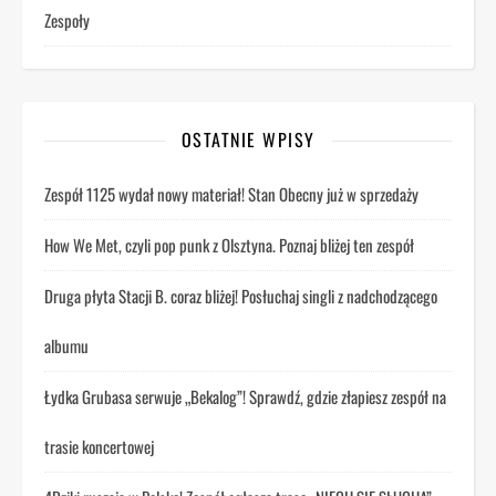
Zespoły
OSTATNIE WPISY
Zespół 1125 wydał nowy materiał! Stan Obecny już w sprzedaży
How We Met, czyli pop punk z Olsztyna. Poznaj bliżej ten zespół
Druga płyta Stacji B. coraz bliżej! Posłuchaj singli z nadchodzącego
albumu
Łydka Grubasa serwuje „Bekalog”! Sprawdź, gdzie złapiesz zespół na
trasie koncertowej