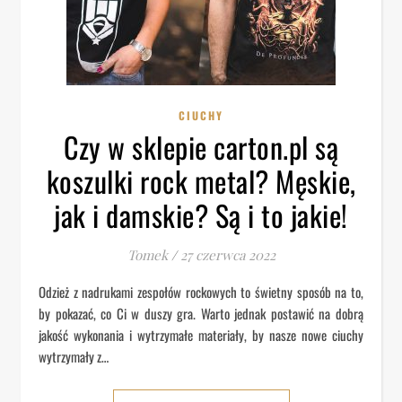
CIUCHY
Czy w sklepie carton.pl są
koszulki rock metal? Męskie,
jak i damskie? Są i to jakie!
Tomek
/
27 czerwca 2022
Odzież z nadrukami zespołów rockowych to świetny sposób na to,
by pokazać, co Ci w duszy gra. Warto jednak postawić na dobrą
jakość wykonania i wytrzymałe materiały, by nasze nowe ciuchy
wytrzymały z…