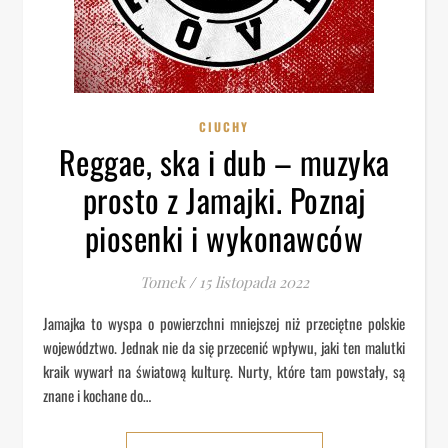
CIUCHY
Reggae, ska i dub – muzyka
prosto z Jamajki. Poznaj
piosenki i wykonawców
Tomek
/
15 listopada 2022
Jamajka to wyspa o powierzchni mniejszej niż przeciętne polskie
województwo. Jednak nie da się przecenić wpływu, jaki ten malutki
kraik wywarł na światową kulturę. Nurty, które tam powstały, są
znane i kochane do…