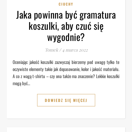
CIUCHY
Jaka powinna być gramatura
koszulki, aby czuć się
wygodnie?
Tomek
/
4 marca 2022
Oceniając jakość koszulki zazwyczaj bierzemy pod uwagę tylko te
oczywiste elementy takie jak dopasowanie, kolor i jakość materiału.
A co z wagą t-shirtu – czy ona także ma znaczenie? Lekkie koszulki
mogą być…
DOWIEDZ SIĘ WIĘCEJ