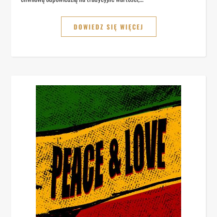
DOWIEDZ SIĘ WIĘCEJ