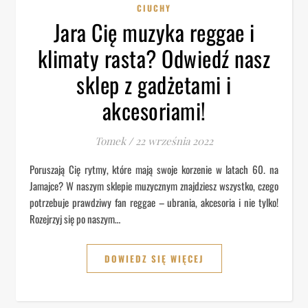
CIUCHY
Jara Cię muzyka reggae i
klimaty rasta? Odwiedź nasz
sklep z gadżetami i
akcesoriami!
Tomek
/
22 września 2022
Poruszają Cię rytmy, które mają swoje korzenie w latach 60. na
Jamajce? W naszym sklepie muzycznym znajdziesz wszystko, czego
potrzebuje prawdziwy fan reggae – ubrania, akcesoria i nie tylko!
Rozejrzyj się po naszym…
DOWIEDZ SIĘ WIĘCEJ