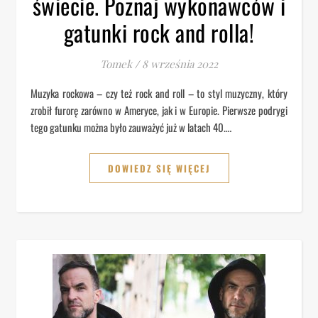
świecie. Poznaj wykonawców i
gatunki rock and rolla!
Tomek
/
8 września 2022
Muzyka rockowa – czy też rock and roll – to styl muzyczny, który
zrobił furorę zarówno w Ameryce, jak i w Europie. Pierwsze podrygi
tego gatunku można było zauważyć już w latach 40.…
DOWIEDZ SIĘ WIĘCEJ