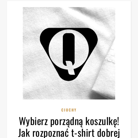
CIUCHY
Wybierz porządną koszulkę!
Jak rozpoznać t-shirt dobrej