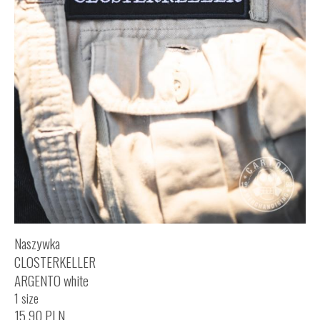
Naszywka
CLOSTERKELLER
ARGENTO white
1 size
15,90
PLN