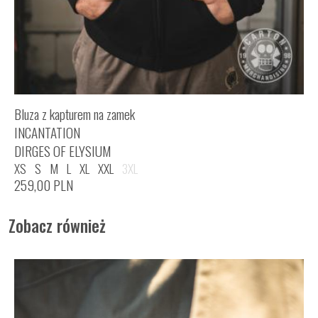
Bluza z kapturem na zamek
INCANTATION
DIRGES OF ELYSIUM
XS
S
M
L
XL
XXL
3XL
259,00
PLN
Zobacz również