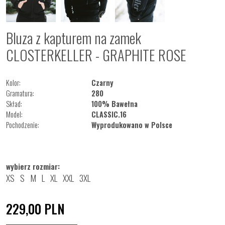
Bluza z kapturem na zamek
CLOSTERKELLER - GRAPHITE ROSE
Kolor:
Czarny
Gramatura:
280
Skład:
100% Bawełna
Model:
CLASSIC.16
Pochodzenie:
Wyprodukowano w Polsce
wybierz rozmiar:
XS
S
M
L
XL
XXL
3XL
229,00
PLN