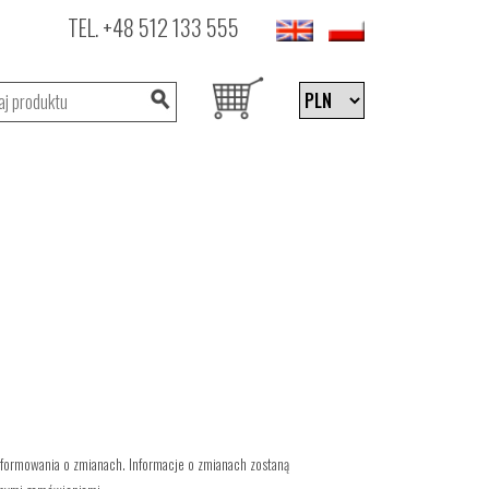
TEL.
+48 512 133 555
formowania o zmianach. Informacje o zmianach zostaną