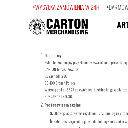
+WYSYŁKA ZAMÓWIENIA W 24H
+DARMOWA
AR
Dane firmy
Sklep funkcjonujący przy stronie
www.carton.pl
prowadzony j
CARTON Tomasz Kowalski
ul. Zachodnia 76
63-100 Śrem / Polska
Wpisaną pod nr 5527 do ewidencji działalności gospodarcze
NIP: 785-161-40-36
Postanowienia ogólne
Obowiązująca wersja regulaminu znajduje się na stron
Sklep zastrzega sobie prawo do dokonywania zmian w