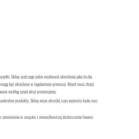
yłki. Sklep zastrzega sobie możliwość określenia jaka liczba
 mogą być określone w regulaminie promocji, Klient musi złożyć
owane według zasad akcji promocyjnej.
konkretne produkty. Sklep może określić czas ważności kodu oraz
ego zamówienia w związku z niemożliwością dostarczenia towaru