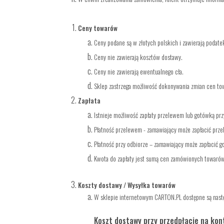
Ceny towarów
Ceny podane są w złotych polskich i zawierają podatek
Ceny nie zawierają kosztów dostawy.
Ceny nie zawierają ewentualnego cła.
Sklep zastrzega możliwość dokonywania zmian cen to
Zapłata
Istnieje możliwość zapłaty przelewem lub gotówką pr
Płatność przelewem - zamawiający może zapłacić prz
Płatność przy odbiorze – zamawiający może zapłacić g
Kwota do zapłaty jest sumą cen zamówionych towarów 
Koszty dostawy / Wysyłka towarów
W sklepie internetowym CARTON.PL dostępne są nastę
Koszt dostawy przy przedpłacie na kont