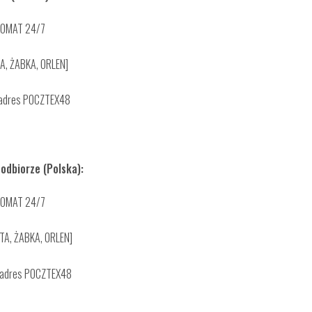
ZKOMAT 24/7
A, ŻABKA, ORLEN]
 adres POCZTEX48
odbiorze (Polska):
ZKOMAT 24/7
TA, ŻABKA, ORLEN]
 adres POCZTEX48