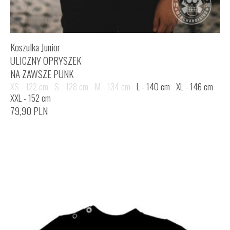
Koszulka Junior
ULICZNY OPRYSZEK
NA ZAWSZE PUNK
XS - 122 cm
S - 128 cm
M - 134 cm
L - 140 cm
XL - 146 cm
XXL - 152 cm
79,90
PLN