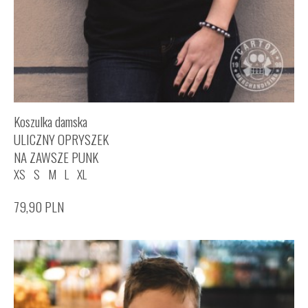
Koszulka damska
ULICZNY OPRYSZEK
NA ZAWSZE PUNK
XS
S
M
L
XL
79,90
PLN