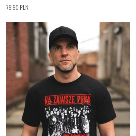
79,90
PLN