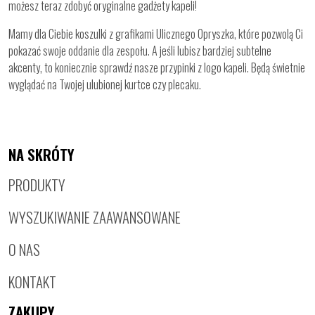
możesz teraz zdobyć oryginalne gadżety kapeli!
Mamy dla Ciebie koszulki z grafikami Ulicznego Opryszka, które pozwolą Ci
pokazać swoje oddanie dla zespołu. A jeśli lubisz bardziej subtelne
akcenty, to koniecznie sprawdź nasze przypinki z logo kapeli. Będą świetnie
wyglądać na Twojej ulubionej kurtce czy plecaku.
NA SKRÓTY
PRODUKTY
WYSZUKIWANIE ZAAWANSOWANE
O NAS
KONTAKT
ZAKUPY