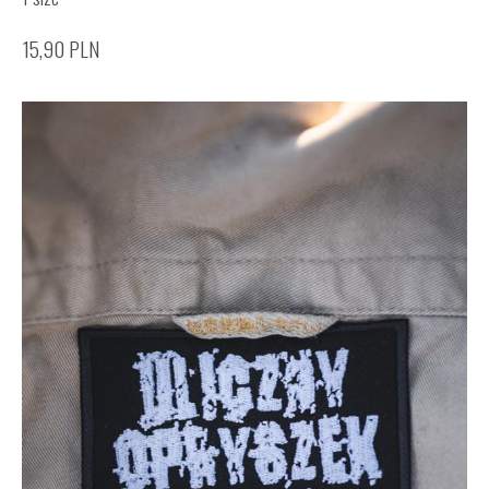
15,90
PLN