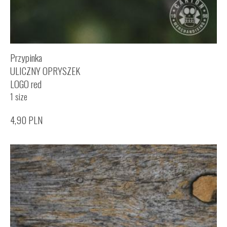
Przypinka
ULICZNY OPRYSZEK
LOGO red
1 size
4,90
PLN