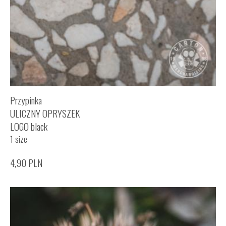
Przypinka
ULICZNY OPRYSZEK
LOGO black
1 size
4,90
PLN