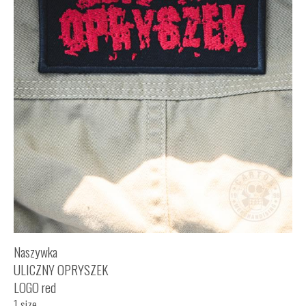
Naszywka
ULICZNY OPRYSZEK
LOGO red
1 size