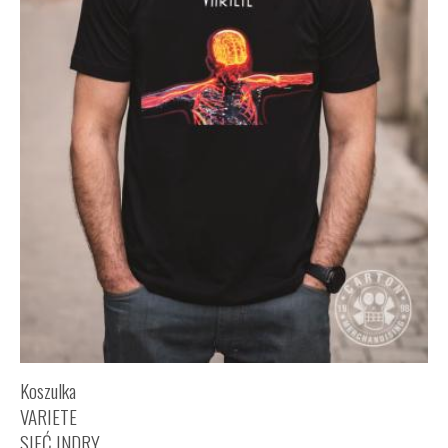
Koszulka
VARIETE
SIEĆ INDRY