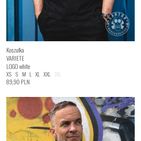
Koszulka
VARIETE
LOGO white
XS
S
M
L
XL
XXL
3XL
89,90
PLN