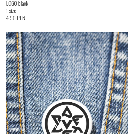
LOGO black
1 size
4,90
PLN