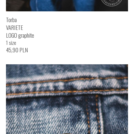
Torba
VARIETE
LOGO graphite
1 size
45,90
PLN