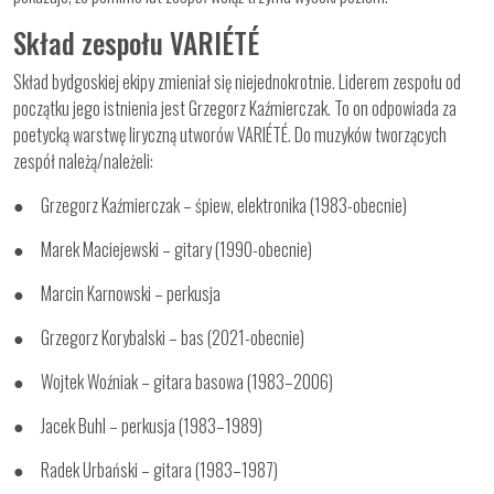
Skład zespołu VARIÉTÉ
Skład bydgoskiej ekipy zmieniał się niejednokrotnie. Liderem zespołu od
początku jego istnienia jest Grzegorz Kaźmierczak. To on odpowiada za
poetycką warstwę liryczną utworów VARIÉTÉ. Do muzyków tworzących
zespół należą/należeli:
● Grzegorz Kaźmierczak – śpiew, elektronika (1983-obecnie)
● Marek Maciejewski – gitary (1990-obecnie)
● Marcin Karnowski – perkusja
● Grzegorz Korybalski – bas (2021-obecnie)
● Wojtek Woźniak – gitara basowa (1983–2006)
● Jacek Buhl – perkusja (1983–1989)
● Radek Urbański – gitara (1983–1987)