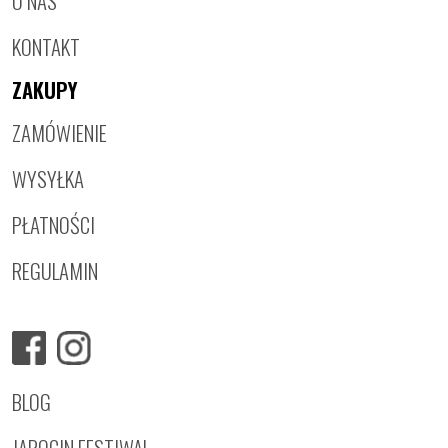
O NAS
KONTAKT
ZAKUPY
ZAMÓWIENIE
WYSYŁKA
PŁATNOŚCI
REGULAMIN
BLOG
JAROCIN FESTIWAL