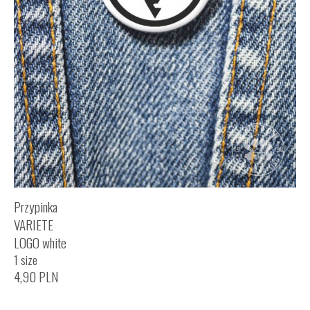
Przypinka
VARIETE
LOGO white
1 size
4,90
PLN