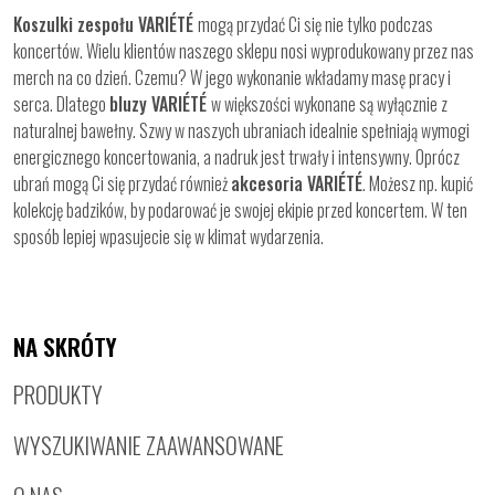
Koszulki zespołu VARIÉTÉ
mogą przydać Ci się nie tylko podczas
koncertów. Wielu klientów naszego sklepu nosi wyprodukowany przez nas
merch na co dzień. Czemu? W jego wykonanie wkładamy masę pracy i
serca. Dlatego
bluzy VARIÉTÉ
w większości wykonane są wyłącznie z
naturalnej bawełny. Szwy w naszych ubraniach idealnie spełniają wymogi
energicznego koncertowania, a nadruk jest trwały i intensywny. Oprócz
ubrań mogą Ci się przydać również
akcesoria VARIÉTÉ
. Możesz np. kupić
kolekcję badzików, by podarować je swojej ekipie przed koncertem. W ten
sposób lepiej wpasujecie się w klimat wydarzenia.
NA SKRÓTY
PRODUKTY
WYSZUKIWANIE ZAAWANSOWANE