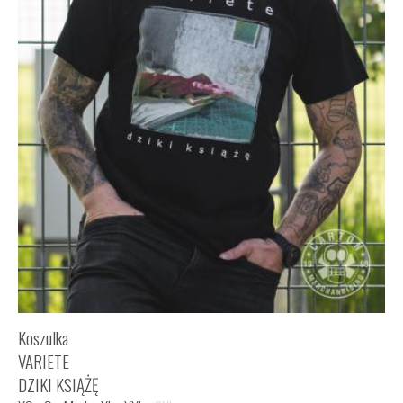
Koszulka
VARIETE
DZIKI KSIĄŻĘ