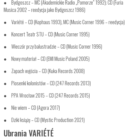
● Bydgoszcz – MC (Akademickie Radio „Pomorze” 1992); CD (Furia
Musica 2002 – reedycja jako Bydgoszcz 1986)
● Variété – CD (Kophaus 1993), MC (Music Corner 1996 – reedycja)
● Koncert Teatr STU – CD (Music Corner 1995)
● Wieczór przy balustradzie – CD (Music Corner 1996)
● Nowy materiał – CD (EMI Music Poland 2005)
● Zapach wyjścia – CD (Kuka Records 2008)
● Piosenki kolonistów – CD (247 Records 2013)
● PPA Wrocław 2015 – CD (247 Records 2015)
● Nie wiem – CD (Agora 2017)
● Dziki książę – CD (Mystic Production 2021)
Ubrania VARIÉTÉ