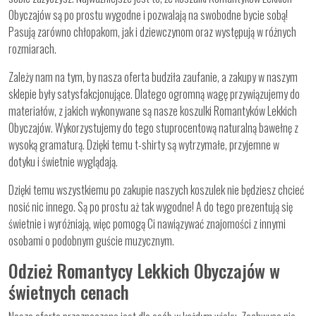
Obyczajów są po prostu wygodne i pozwalają na swobodne bycie sobą!
Pasują zarówno chłopakom, jak i dziewczynom oraz występują w różnych
rozmiarach.
Zależy nam na tym, by nasza oferta budziła zaufanie, a zakupy w naszym
sklepie były satysfakcjonujące. Dlatego ogromną wagę przywiązujemy do
materiałów, z jakich wykonywane są nasze koszulki Romantyków Lekkich
Obyczajów. Wykorzystujemy do tego stuprocentową naturalną bawełnę z
wysoką gramaturą. Dzięki temu t-shirty są wytrzymałe, przyjemne w
dotyku i świetnie wyglądają.
Dzięki temu wszystkiemu po zakupie naszych koszulek nie będziesz chcieć
nosić nic innego. Są po prostu aż tak wygodne! A do tego prezentują się
świetnie i wyróżniają, więc pomogą Ci nawiązywać znajomości z innymi
osobami o podobnym guście muzycznym.
Odzież Romantycy Lekkich Obyczajów w
świetnych cenach