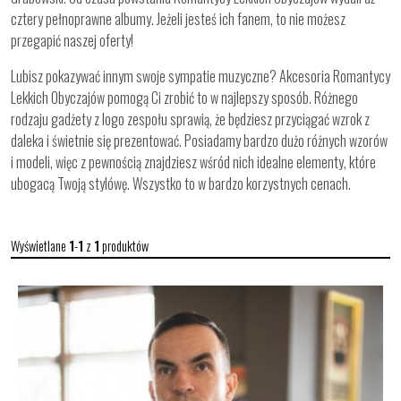
cztery pełnoprawne albumy. Jeżeli jesteś ich fanem, to nie możesz
przegapić naszej oferty!
Lubisz pokazywać innym swoje sympatie muzyczne? Akcesoria Romantycy
Lekkich Obyczajów pomogą Ci zrobić to w najlepszy sposób. Różnego
rodzaju gadżety z logo zespołu sprawią, że będziesz przyciągać wzrok z
daleka i świetnie się prezentować. Posiadamy bardzo dużo różnych wzorów
i modeli, więc z pewnością znajdziesz wśród nich idealne elementy, które
ubogacą Twoją stylówę. Wszystko to w bardzo korzystnych cenach.
Wyświetlane
1
-
1
z
1
produktów