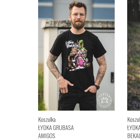
Koszulka
Koszu
ŁYDKA GRUBASA
ŁYDK
AMIGOS
BEKA