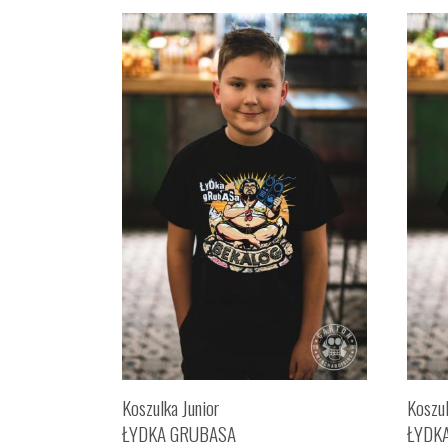
Koszulka Junior
Koszul
ŁYDKA GRUBASA
ŁYDK