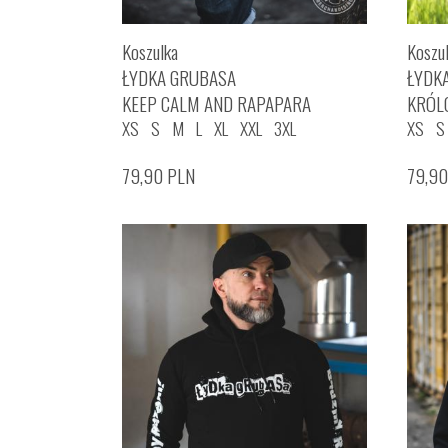
Koszulka
Koszu
ŁYDKA GRUBASA
ŁYDK
KEEP CALM AND RAPAPARA
KRÓL
XS
S
M
L
XL
XXL
3XL
XS
S
79,90
PLN
79,9