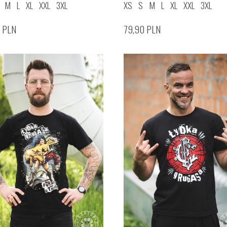
M
L
XL
XXL
3XL
XS
S
M
L
XL
XXL
3XL
0
PLN
79,90
PLN