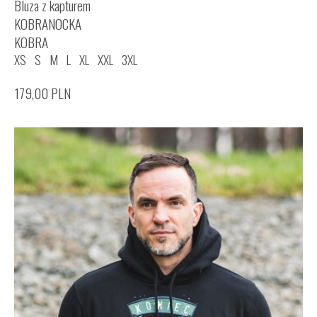
Bluza z kapturem
KOBRANOCKA
KOBRA
XS
S
M
L
XL
XXL
3XL
179,00
PLN