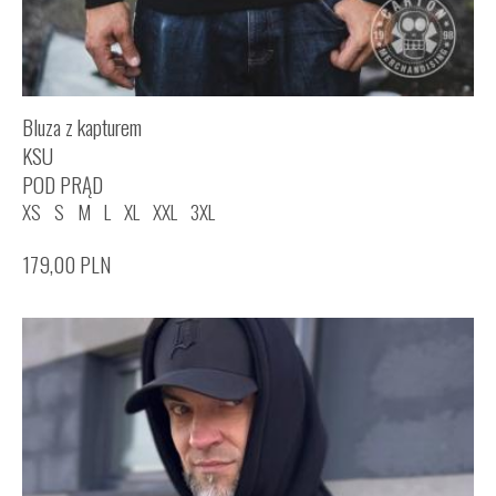
Bluza z kapturem
KSU
POD PRĄD
XS
S
M
L
XL
XXL
3XL
179,00
PLN