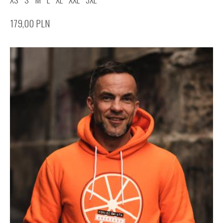
179,00
PLN