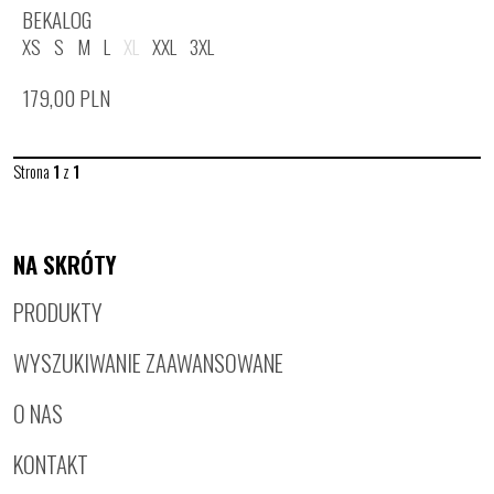
BEKALOG
XS
S
M
L
XL
XXL
3XL
179,00
PLN
Strona
1
z
1
NA SKRÓTY
PRODUKTY
WYSZUKIWANIE ZAAWANSOWANE
O NAS
KONTAKT