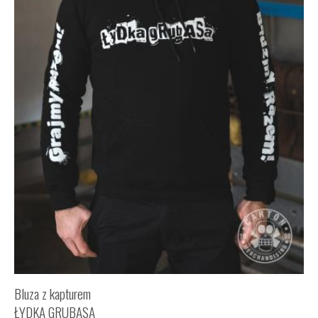
Bluza z kapturem
ŁYDKA GRUBASA