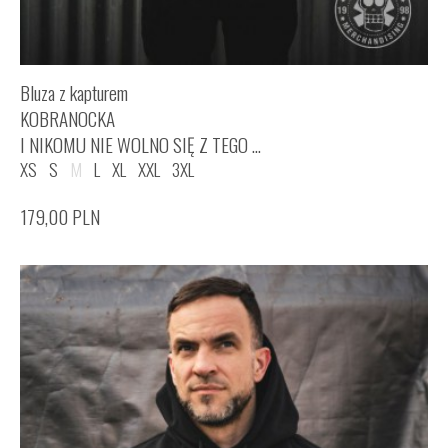
Bluza z kapturem
KOBRANOCKA
I NIKOMU NIE WOLNO SIĘ Z TEGO ...
XS
S
M
L
XL
XXL
3XL
179,00
PLN