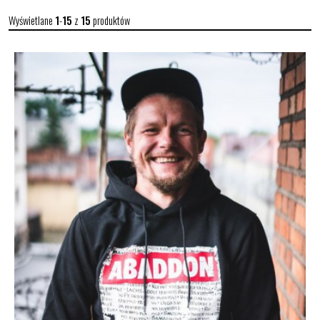
Wyświetlane
1
-
15
z
15
produktów