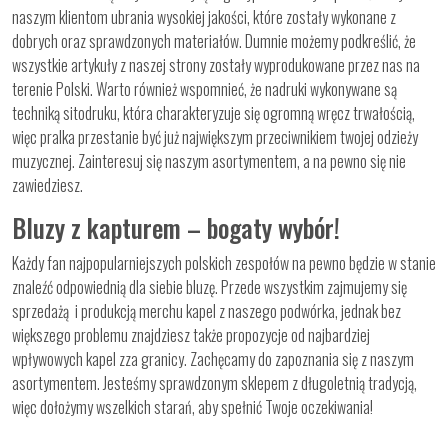
naszym klientom ubrania wysokiej jakości, które zostały wykonane z
dobrych oraz sprawdzonych materiałów. Dumnie możemy podkreślić, że
wszystkie artykuły z naszej strony zostały wyprodukowane przez nas na
terenie Polski. Warto również wspomnieć, że nadruki wykonywane są
techniką sitodruku, która charakteryzuje się ogromną wręcz trwałością,
więc pralka przestanie być już największym przeciwnikiem twojej odzieży
muzycznej. Zainteresuj się naszym asortymentem, a na pewno się nie
zawiedziesz.
Bluzy z kapturem – bogaty wybór!
Każdy fan najpopularniejszych polskich zespołów na pewno będzie w stanie
znaleźć odpowiednią dla siebie bluzę. Przede wszystkim zajmujemy się
sprzedażą i produkcją merchu kapel z naszego podwórka, jednak bez
większego problemu znajdziesz także propozycje od najbardziej
wpływowych kapel zza granicy. Zachęcamy do zapoznania się z naszym
asortymentem. Jesteśmy sprawdzonym sklepem z długoletnią tradycją,
więc dołożymy wszelkich starań, aby spełnić Twoje oczekiwania!