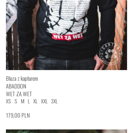
Bluza z kapturem
ABADDON
WET ZA WET
XS
S
M
L
XL
XXL
3XL
179,00
PLN