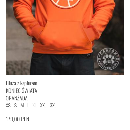
Bluza z kapturem
KONIEC ŚWIATA
ORANŻADA
XS
S
M
L
XL
XXL
3XL
179,00
PLN