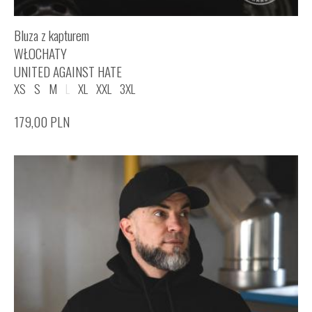
Bluza z kapturem
WŁOCHATY
UNITED AGAINST HATE
XS
S
M
L
XL
XXL
3XL
179,00
PLN