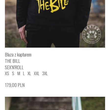
Bluza z kapturem
THE BILL
SEX'N'ROLL
XS
S
M
L
XL
XXL
3XL
179,00
PLN