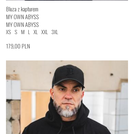
Bluza z kapturem
MY OWN ABYSS
MY OWN ABYSS
XS
S
M
L
XL
XXL
3XL
179,00
PLN