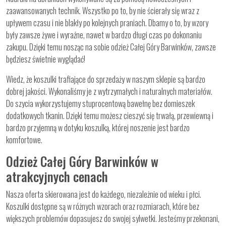
zaawansowanych technik. Wszystko po to, by nie ścierały się wraz z
upływem czasu i nie blakły po kolejnych praniach. Dbamy o to, by wzory
były zawsze żywe i wyraźne, nawet w bardzo długi czas po dokonaniu
zakupu. Dzięki temu nosząc na sobie odzież Całej Góry Barwinków, zawsze
będziesz świetnie wyglądać!
Wiedz, że koszulki trafiające do sprzedaży w naszym sklepie są bardzo
dobrej jakości. Wykonaliśmy je z wytrzymałych i naturalnych materiałów.
Do szycia wykorzystujemy stuprocentową bawełnę bez domieszek
dodatkowych tkanin. Dzięki temu możesz cieszyć się trwałą, przewiewną i
bardzo przyjemną w dotyku koszulką, której noszenie jest bardzo
komfortowe.
Odzież Całej Góry Barwinków w
atrakcyjnych cenach
Nasza oferta skierowana jest do każdego, niezależnie od wieku i płci.
Koszulki dostępne są w różnych wzorach oraz rozmiarach, które bez
większych problemów dopasujesz do swojej sylwetki. Jesteśmy przekonani,