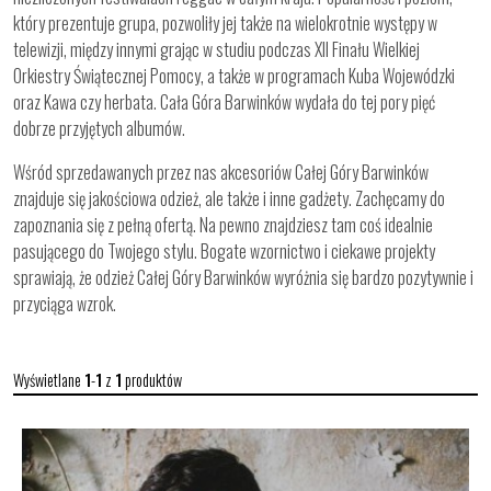
który prezentuje grupa, pozwoliły jej także na wielokrotnie występy w
telewizji, między innymi grając w studiu podczas XII Finału Wielkiej
Orkiestry Świątecznej Pomocy, a także w programach Kuba Wojewódzki
oraz Kawa czy herbata. Cała Góra Barwinków wydała do tej pory pięć
dobrze przyjętych albumów.
Wśród sprzedawanych przez nas akcesoriów Całej Góry Barwinków
znajduje się jakościowa odzież, ale także i inne gadżety. Zachęcamy do
zapoznania się z pełną ofertą. Na pewno znajdziesz tam coś idealnie
pasującego do Twojego stylu. Bogate wzornictwo i ciekawe projekty
sprawiają, że odzież Całej Góry Barwinków wyróżnia się bardzo pozytywnie i
przyciąga wzrok.
Wyświetlane
1
-
1
z
1
produktów