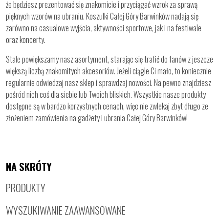
że będziesz prezentować się znakomicie i przyciągać wzrok za sprawą
pięknych wzorów na ubraniu. Koszulki Całej Góry Barwinków nadają się
zarówno na casualowe wyjścia, aktywności sportowe, jak i na festiwale
oraz koncerty.
Stale powiększamy nasz asortyment, starając się trafić do fanów z jeszcze
większą liczbą znakomitych akcesoriów. Jeżeli ciągle Ci mało, to koniecznie
regularnie odwiedzaj nasz sklep i sprawdzaj nowości. Na pewno znajdziesz
pośród nich coś dla siebie lub Twoich bliskich. Wszystkie nasze produkty
dostępne są w bardzo korzystnych cenach, więc nie zwlekaj zbyt długo ze
złożeniem zamówienia na gadżety i ubrania Całej Góry Barwinków!
NA SKRÓTY
PRODUKTY
WYSZUKIWANIE ZAAWANSOWANE