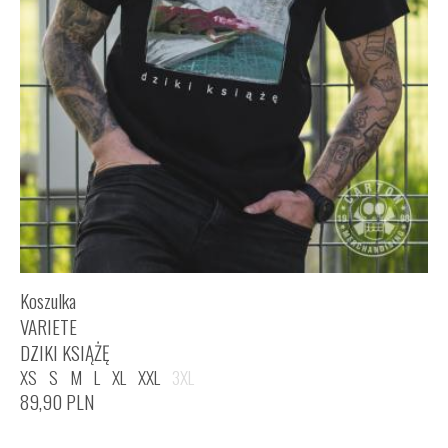
Koszulka
VARIETE
DZIKI KSIĄŻĘ
XS
S
M
L
XL
XXL
3XL
89,90
PLN