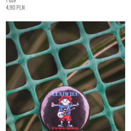
4,90
PLN