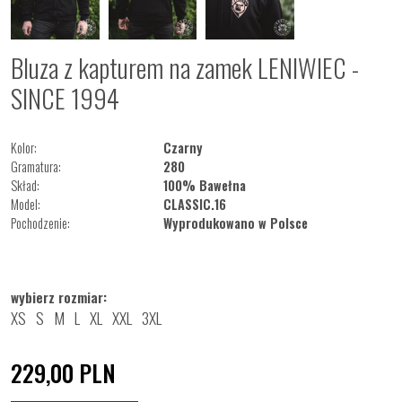
Bluza z kapturem na zamek LENIWIEC -
SINCE 1994
Kolor:
Czarny
Gramatura:
280
Skład:
100% Bawełna
Model:
CLASSIC.16
Pochodzenie:
Wyprodukowano w Polsce
wybierz rozmiar:
XS
S
M
L
XL
XXL
3XL
229,00
PLN