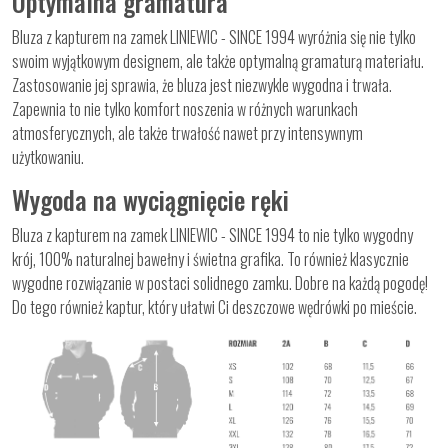
Optymalna gramatura
Bluza z kapturem na zamek LINIEWIC - SINCE 1994 wyróżnia się nie tylko
swoim wyjątkowym designem, ale także optymalną gramaturą materiału.
Zastosowanie jej sprawia, że bluza jest niezwykle wygodna i trwała.
Zapewnia to nie tylko komfort noszenia w różnych warunkach
atmosferycznych, ale także trwałość nawet przy intensywnym
użytkowaniu.
Wygoda na wyciągnięcie ręki
Bluza z kapturem na zamek LINIEWIC - SINCE 1994 to nie tylko wygodny
krój, 100% naturalnej bawełny i świetna grafika. To również klasycznie
wygodne rozwiązanie w postaci solidnego zamku. Dobre na każdą pogodę!
Do tego również kaptur, który ułatwi Ci deszczowe wędrówki po mieście.