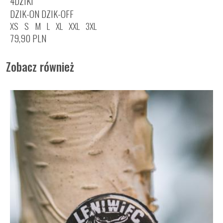
4DZIKI
DZIK-ON DZIK-OFF
XS
S
M
L
XL
XXL
3XL
79,90
PLN
Zobacz również