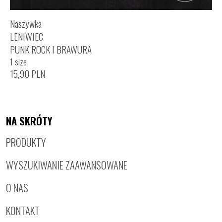
Naszywka
LENIWIEC
PUNK ROCK I BRAWURA
1 size
15,90
PLN
NA SKRÓTY
PRODUKTY
WYSZUKIWANIE ZAAWANSOWANE
O NAS
KONTAKT