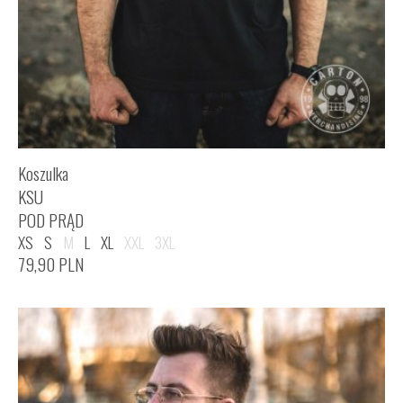
Koszulka
KSU
POD PRĄD
XS
S
M
L
XL
XXL
3XL
79,90
PLN