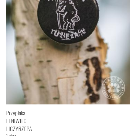
Przypinka
LENIWIEC
LICZYRZEPA
1 size