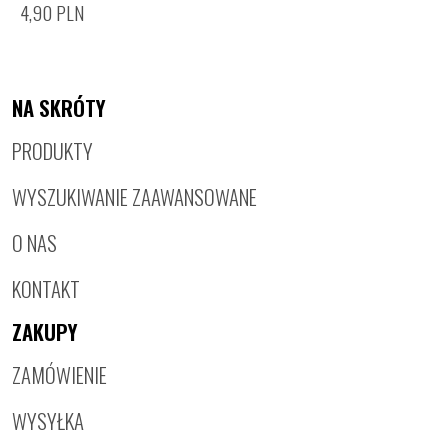
4,90
PLN
NA SKRÓTY
PRODUKTY
WYSZUKIWANIE ZAAWANSOWANE
O NAS
KONTAKT
ZAKUPY
ZAMÓWIENIE
WYSYŁKA