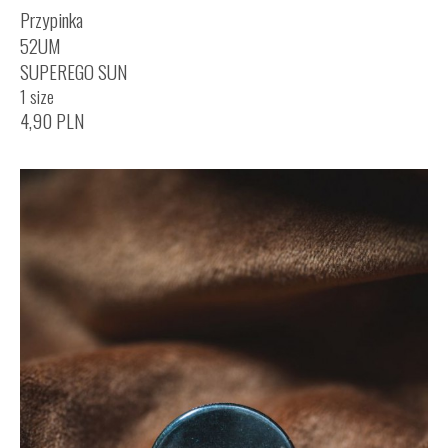
Przypinka
52UM
SUPEREGO SUN
1 size
4,90
PLN