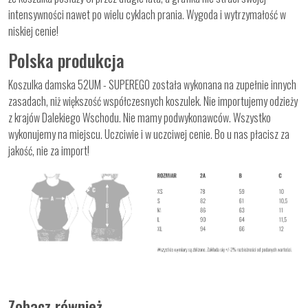
intensywności nawet po wielu cyklach prania. Wygoda i wytrzymałość w
niskiej cenie!
Polska produkcja
Koszulka damska 52UM - SUPEREGO została wykonana na zupełnie innych
zasadach, niż większość współczesnych koszulek. Nie importujemy odzieży
z krajów Dalekiego Wschodu. Nie mamy podwykonawców. Wszystko
wykonujemy na miejscu. Uczciwie i w uczciwej cenie. Bo u nas płacisz za
jakość, nie za import!
Zobacz również