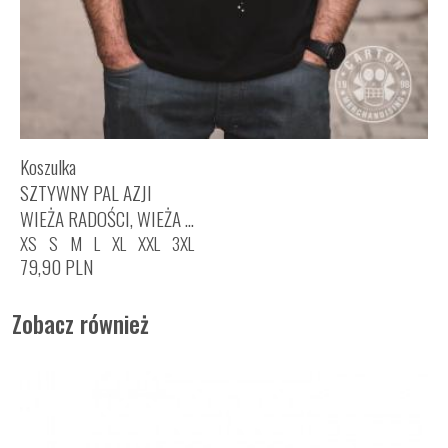
Koszulka
SZTYWNY PAL AZJI
WIEŻA RADOŚCI, WIEŻA ...
XS
S
M
L
XL
XXL
3XL
79,90
PLN
Zobacz również