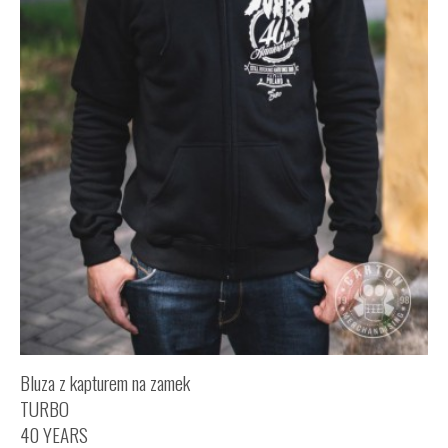
Bluza z kapturem na zamek
TURBO
40 YEARS