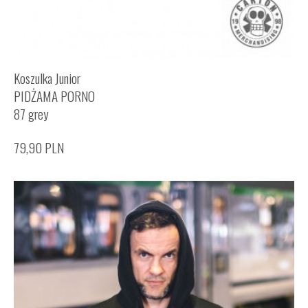
Koszulka Junior
PIDŻAMA PORNO
87 grey
79,90
PLN