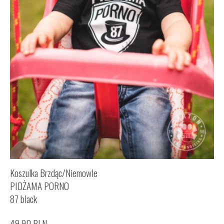
Koszulka Brzdąc/Niemowle
PIDŻAMA PORNO
87 black
49,90
PLN