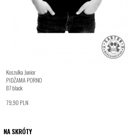
Koszulka Junior
PIDŻAMA PORNO
87 black
79,90
PLN
NA SKRÓTY