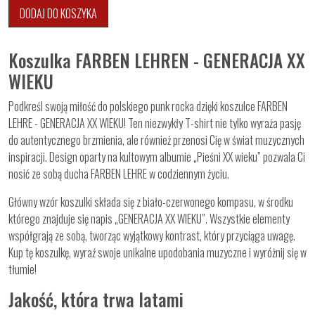
DODAJ DO KOSZYKA
Koszulka FARBEN LEHREN - GENERACJA XX
WIEKU
Podkreśl swoją miłość do polskiego punk rocka dzięki koszulce FARBEN
LEHRE - GENERACJA XX WIEKU! Ten niezwykły T-shirt nie tylko wyraża pasję
do autentycznego brzmienia, ale również przenosi Cię w świat muzycznych
inspiracji. Design oparty na kultowym albumie „Pieśni XX wieku” pozwala Ci
nosić ze sobą ducha FARBEN LEHRE w codziennym życiu.
Główny wzór koszulki składa się z biało-czerwonego kompasu, w środku
którego znajduje się napis „GENERACJA XX WIEKU”. Wszystkie elementy
współgrają ze sobą, tworząc wyjątkowy kontrast, który przyciąga uwagę.
Kup tę koszulkę, wyraź swoje unikalne upodobania muzyczne i wyróżnij się w
tłumie!
Jakość, która trwa latami