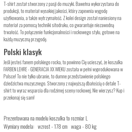
T-shirt został stworzony z pasji do muzyki. Bawełna wykorzystana do
produkcji, to materiał wysokiej jakości, który zapewnia wygodę
użytkowania, a także wytrzymałość. Z kolei design został naniesiony na
materiał za pomocą techniki sitodruku, co gwarantuje niezawodną
trwałość. To połączenie funkcjonalności i rockowego stylu, gotowe na
każdą muzyczną przygodę.
Polski klasyk
Jeśli jesteś fanem polskiego rocka, to powinno Cię ucieszyć, że koszulka
FARBEN LEHRE - GENERACJA XX WIEKU została w pełni wyprodukowana w
Polsce! To nie tylko ubranie, to dumne przedstawienie polskiego
dziedzictwa muzycznego. Stworzony z najwyższą dbałością o detale T-
shirt to wyraz wsparcia dla rodzimej sceny rockowej. Nie wierzysz? Kup i
przekonaj się sam!
Prezentowana na modelu koszulka to rozmiar L
Wymiary modela: wzrost - 178 cm waga - 80 kg