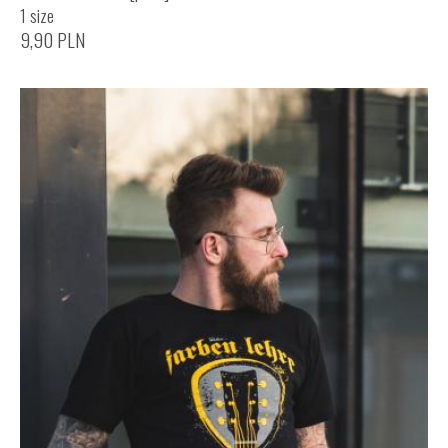
1 size
9,90
PLN