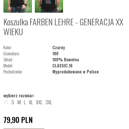
Koszulka FARBEN LEHRE - GENERACJA XX
WIEKU
Kolor:
Czarny
Gramatura:
180
Skład:
100% Bawełna
Model:
CLASSIC.16
Pochodzenie:
Wyprodukowano w Polsce
wybierz rozmiar:
XS
S
M
L
XL
XXL
3XL
79,90
PLN