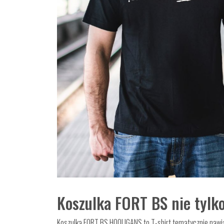
Koszulka FORT BS nie tylk
Koszulka FORT BS HOOLIGANS to T-shirt tematycznie nawiąz