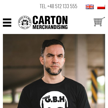
TEL.
+48 512 133 555
ARTYŚCI
PRODUKTY
OUTLET