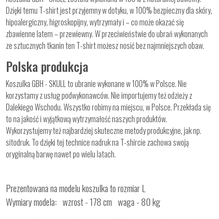
Dzięki temu T-shirt jest przyjemny w dotyku, w 100% bezpieczny dla skóry,
hipoalergiczny, higroskopijny, wytrzymały i – co może okazać się
zbawienne latem – przewiewny. W przeciwieństwie do ubrań wykonanych
ze sztucznych tkanin ten T-shirt możesz nosić bez najmniejszych obaw.
Polska produkcja
Koszulka GBH - SKULL to ubranie wykonane w 100% w Polsce. Nie
korzystamy z usług podwykonawców. Nie importujemy też odzieży z
Dalekiego Wschodu. Wszystko robimy na miejscu, w Polsce. Przekłada się
to na jakość i wyjątkową wytrzymałość naszych produktów.
Wykorzystujemy też najbardziej skuteczne metody produkcyjne, jak np.
sitodruk. To dzięki tej technice nadruk na T-shircie zachowa swoją
oryginalną barwę nawet po wielu latach.
Prezentowana na modelu koszulka to rozmiar L
Wymiary modela: wzrost - 178 cm waga - 80 kg