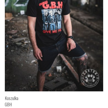
Koszulka
GBH