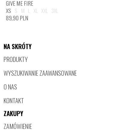
GIVE ME FIRE
XS
S
M
L
XL
XXL
3XL
89,90
PLN
NA SKRÓTY
PRODUKTY
WYSZUKIWANIE ZAAWANSOWANE
O NAS
KONTAKT
ZAKUPY
ZAMÓWIENIE