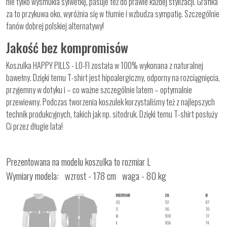
nie tylko wysmukla sylwetkę, pasuje też do prawie każdej stylizacji. Grafika
za to przykuwa oko, wyróżnia się w tłumie i wzbudza sympatię. Szczególnie
fanów dobrej polskiej alternatywy!
Jakość bez kompromisów
Koszulka HAPPY PILLS - LO-FI została w 100% wykonana z naturalnej
bawełny. Dzięki temu T-shirt jest hipoalergiczny, odporny na rozciągnięcia,
przyjemny w dotyku i – co ważne szczególnie latem – optymalnie
przewiewny. Podczas tworzenia koszulek korzystaliśmy też z najlepszych
technik produkcyjnych, takich jak np. sitodruk. Dzięki temu T-shirt posłuży
Ci przez długie lata!
Prezentowana na modelu koszulka to rozmiar L
Wymiary modela: wzrost - 178 cm waga - 80 kg