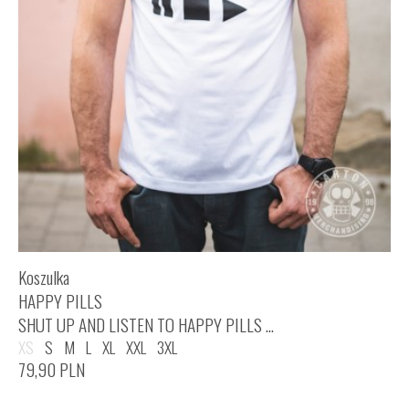
Koszulka
HAPPY PILLS
SHUT UP AND LISTEN TO HAPPY PILLS ...
XS
S
M
L
XL
XXL
3XL
79,90
PLN