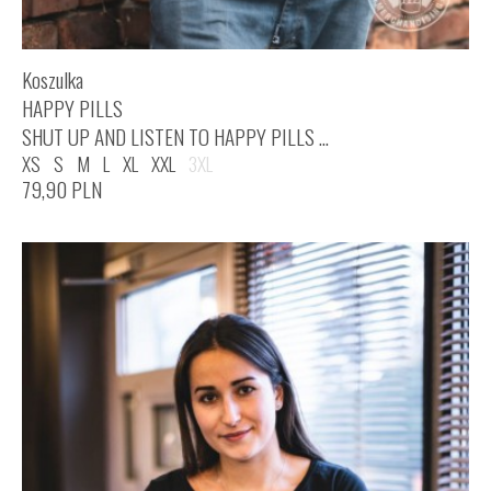
Koszulka
HAPPY PILLS
SHUT UP AND LISTEN TO HAPPY PILLS ...
XS
S
M
L
XL
XXL
3XL
79,90
PLN