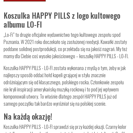
Koszulka HAPPY PILLS z logo kultowego
albumu LO-FI
„Lo-Fi” to drugie oficjalne wydawnictwo tego kultowego zespołu spod
Poznania. W 2021 roku doczekało się zasłużonej reedycji. Kawałki zostały
poddane solidnej postprodukcji, co przekłada się na jakość nagrań. My też
mamy dla Ciebie coś wysoko jakościowego – koszulkę HAPPY PILLS - LO-FI.
Koszulka HAPPY PILLS - LO-FI została wykonana z myślą o tym, żeby w jak
najlepszy sposób oddać hołd kapeli grającej w stylu znacznie
odróżniającym się od klasycznego, polskiego rocka. Członkowie zespołu
nie kryli inspiracji amerykańską muzyką rockową i to pod jej wpływem
komponowali utwory. To właśnie dlatego zespół HAPPY PILLS już od
samego początku tak bardzo wyróżniał się na polskiej scenie.
Na każdą okazję!
Koszulka HAPPY PILLS - LO-FI sprawdzi się przy każdej okazji. Czarny kolor