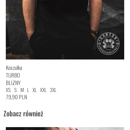
Koszulka
TURBO
BLIZNY
XS
S
M
L
XL
XXL
3XL
79,90
PLN
Zobacz również