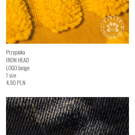
Przypinka
IRON HEAD
LOGO beige
1 size
4,90
PLN