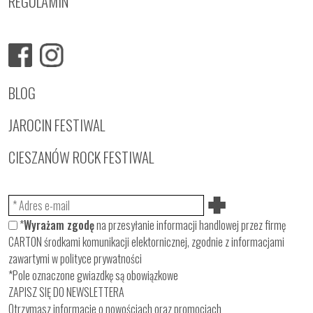
REGULAMIN
BLOG
JAROCIN FESTIWAL
CIESZANÓW ROCK FESTIWAL
*
Wyrażam zgodę
na przesyłanie informacji handlowej przez firmę
CARTON środkami komunikacji elektornicznej, zgodnie z informacjami
zawartymi w
polityce prywatności
*Pole oznaczone gwiazdkę są obowiązkowe
ZAPISZ SIĘ DO NEWSLETTERA
Otrzymasz informacje o nowościach oraz promocjach