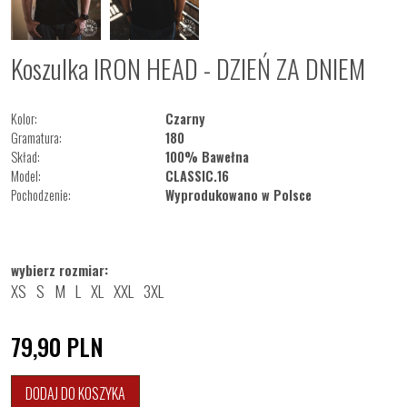
Koszulka IRON HEAD - DZIEŃ ZA DNIEM
Kolor:
Czarny
Gramatura:
180
Skład:
100% Bawełna
Model:
CLASSIC.16
Pochodzenie:
Wyprodukowano w Polsce
wybierz rozmiar:
XS
S
M
L
XL
XXL
3XL
79,90
PLN
DODAJ DO KOSZYKA