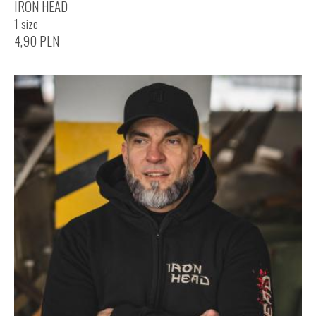
IRON HEAD
1 size
4,90
PLN