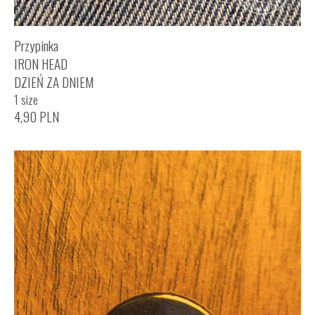
Przypinka
IRON HEAD
DZIEŃ ZA DNIEM
1 size
4,90
PLN