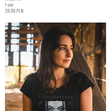
1 size
39,90
PLN