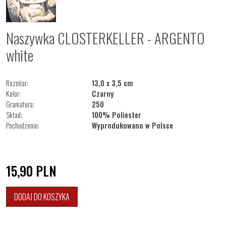
Naszywka CLOSTERKELLER - ARGENTO
white
Rozmiar:
13,0 x 3,5 cm
Kolor:
Czarny
Gramatura:
250
Skład:
100% Poliester
Pochodzenie:
Wyprodukowano w Polsce
15,90
PLN
DODAJ DO KOSZYKA