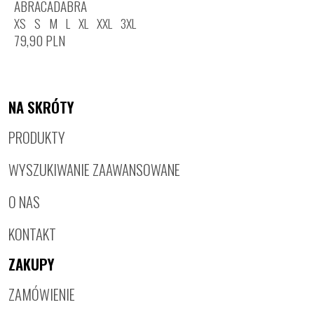
ABRACADABRA
XS
S
M
L
XL
XXL
3XL
79,90
PLN
NA SKRÓTY
PRODUKTY
WYSZUKIWANIE ZAAWANSOWANE
O NAS
KONTAKT
ZAKUPY
ZAMÓWIENIE