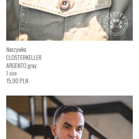
Naszywka
CLOSTERKELLER
ARGENTO gray
1 size
15,90
PLN