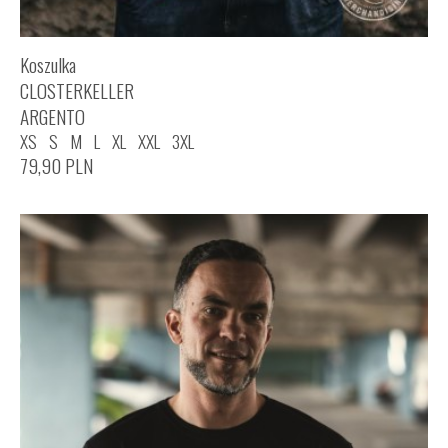
Koszulka
CLOSTERKELLER
ARGENTO
XS
S
M
L
XL
XXL
3XL
79,90
PLN