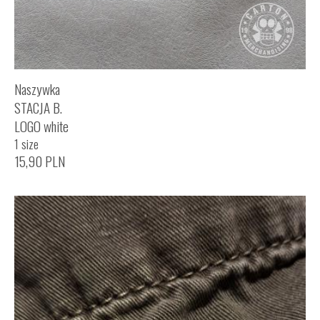
Naszywka
STACJA B.
LOGO white
1 size
15,90
PLN