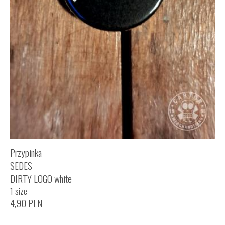
Przypinka
SEDES
DIRTY LOGO white
1 size
4,90
PLN