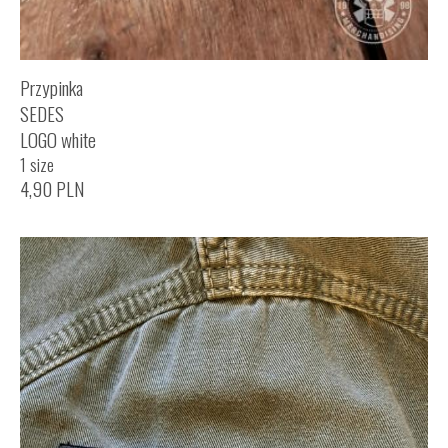
Przypinka
SEDES
LOGO white
1 size
4,90
PLN