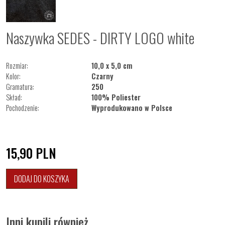
Naszywka SEDES - DIRTY LOGO white
Rozmiar:
10,0 x 5,0 cm
Kolor:
Czarny
Gramatura:
250
Skład:
100% Poliester
Pochodzenie:
Wyprodukowano w Polsce
15,90
PLN
DODAJ DO KOSZYKA
Inni kupili również