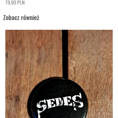
79,90
PLN
Zobacz również