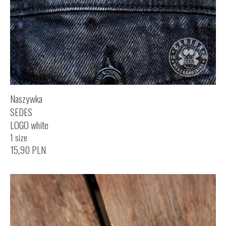
Naszywka
SEDES
LOGO white
1 size
15,90
PLN