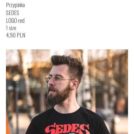
Przypinka
SEDES
LOGO red
1 size
4,90
PLN