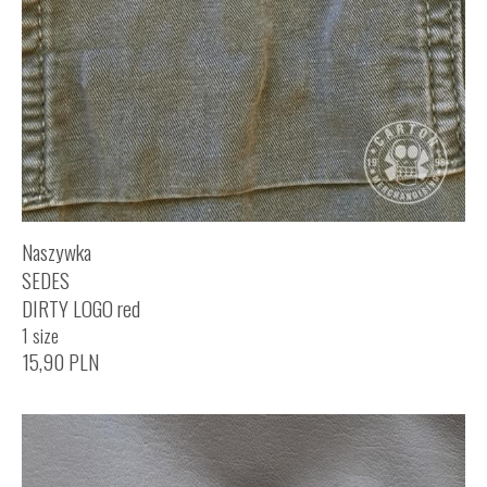
Naszywka
SEDES
DIRTY LOGO red
1 size
15,90
PLN