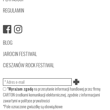
REGULAMIN
BLOG
JAROCIN FESTIWAL
CIESZANÓW ROCK FESTIWAL
*
Wyrażam zgodę
na przesyłanie informacji handlowej przez firmę
CARTON środkami komunikacji elektornicznej, zgodnie z informacjami
zawartymi w
polityce prywatności
*Pole oznaczone gwiazdkę są obowiązkowe