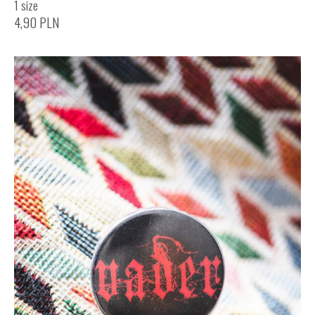
1 size
4,90
PLN