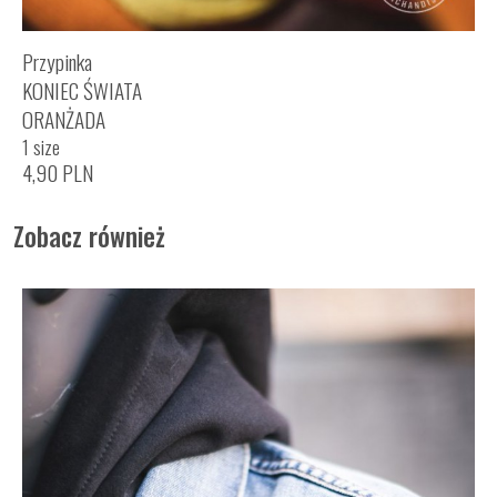
Przypinka
KONIEC ŚWIATA
ORANŻADA
1 size
4,90
PLN
Zobacz również