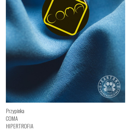
Przypinka
COMA
HIPERTROFIA