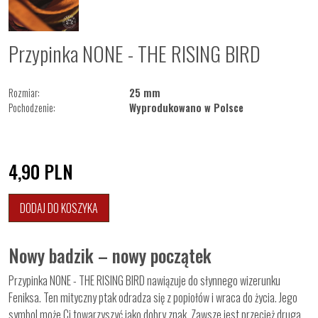
Przypinka NONE - THE RISING BIRD
Rozmiar:
25 mm
Pochodzenie:
Wyprodukowano w Polsce
4,90
PLN
DODAJ DO KOSZYKA
Nowy badzik – nowy początek
Przypinka NONE - THE RISING BIRD nawiązuje do słynnego wizerunku
Feniksa. Ten mityczny ptak odradza się z popiołów i wraca do życia. Jego
symbol może Ci towarzyszyć jako dobry znak. Zawsze jest przecież druga