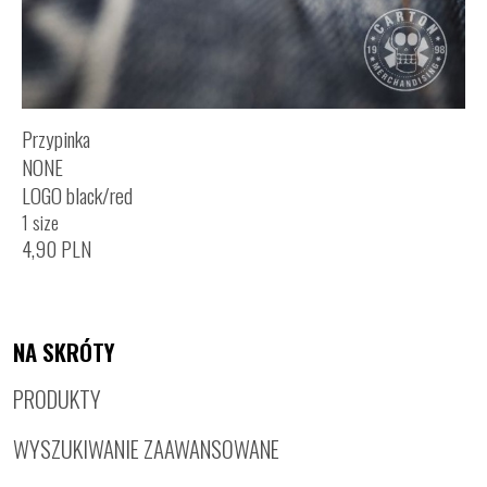
Przypinka
NONE
LOGO black/red
1 size
4,90
PLN
NA SKRÓTY
PRODUKTY
WYSZUKIWANIE ZAAWANSOWANE