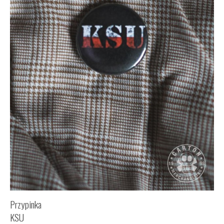
Przypinka
KSU