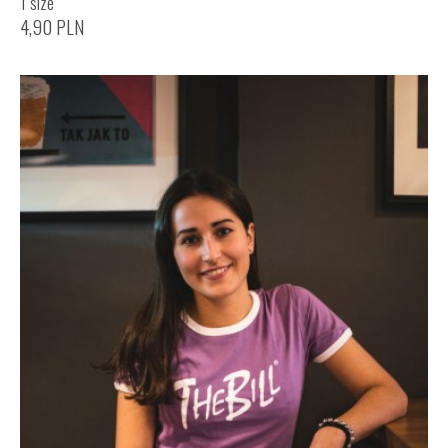
1 size
4,90
PLN