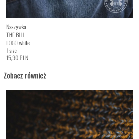
Naszywka
THE BILL
LOGO white
1 size
15,90
PLN
Zobacz również