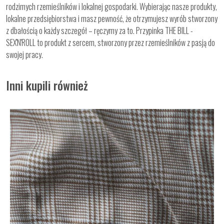
rodzimych rzemieślników i lokalnej gospodarki. Wybierając nasze produkty,
lokalne przedsiębiorstwa i masz pewność, że otrzymujesz wyrób stworzony
z dbałością o każdy szczegół – ręczymy za to. Przypinka THE BILL -
SEX'N'ROLL to produkt z sercem, stworzony przez rzemieślników z pasją do
swojej pracy.
Inni kupili również