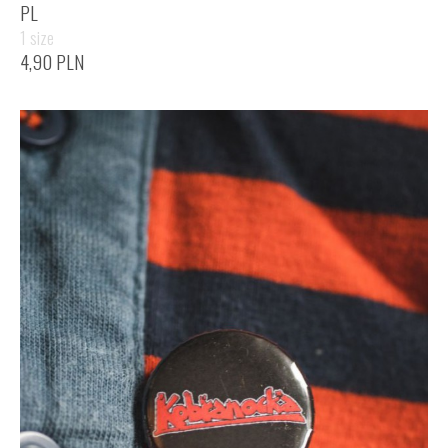
PL
1 size
4,90
PLN