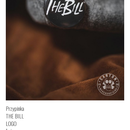
Przypinka
THE BILL
LOGO