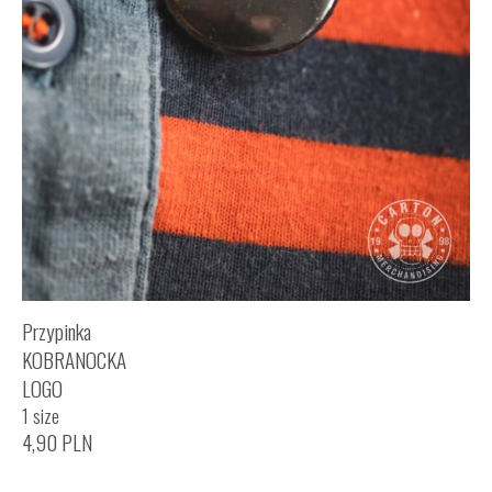
Przypinka
KOBRANOCKA
LOGO
1 size
4,90
PLN