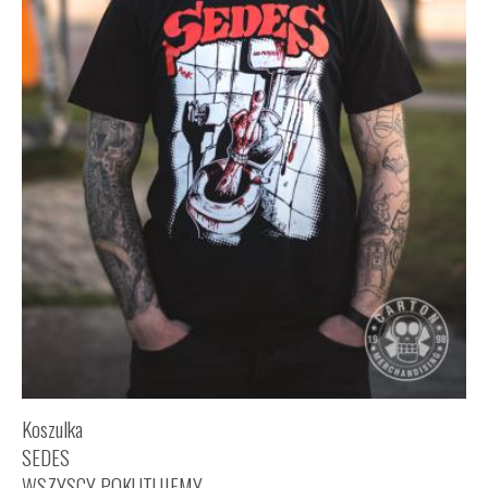
Koszulka
SEDES
WSZYSCY POKUTUJEMY