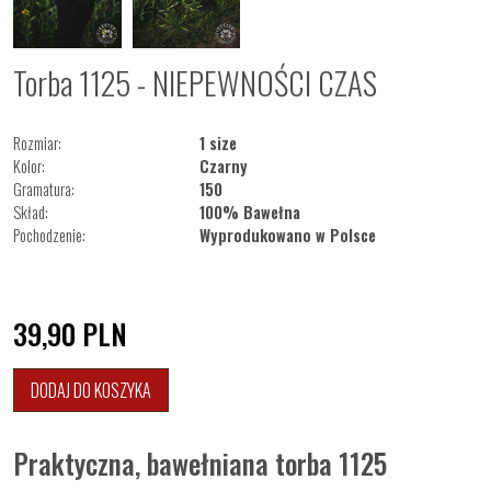
Torba 1125 - NIEPEWNOŚCI CZAS
Rozmiar:
1 size
Kolor:
Czarny
Gramatura:
150
Skład:
100% Bawełna
Pochodzenie:
Wyprodukowano w Polsce
39,90
PLN
DODAJ DO KOSZYKA
Praktyczna, bawełniana torba 1125