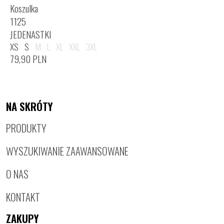
Koszulka
1125
JEDENASTKI
XS
S
M
L
XL
XXL
3XL
79,90
PLN
NA SKRÓTY
PRODUKTY
WYSZUKIWANIE ZAAWANSOWANE
O NAS
KONTAKT
ZAKUPY