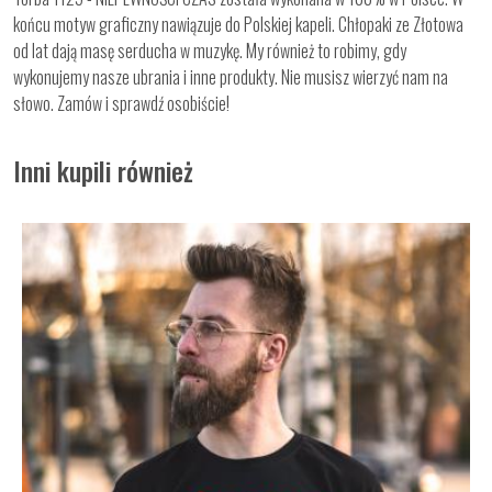
końcu motyw graficzny nawiązuje do Polskiej kapeli. Chłopaki ze Złotowa
od lat dają masę serducha w muzykę. My również to robimy, gdy
wykonujemy nasze ubrania i inne produkty. Nie musisz wierzyć nam na
słowo. Zamów i sprawdź osobiście!
Inni kupili również