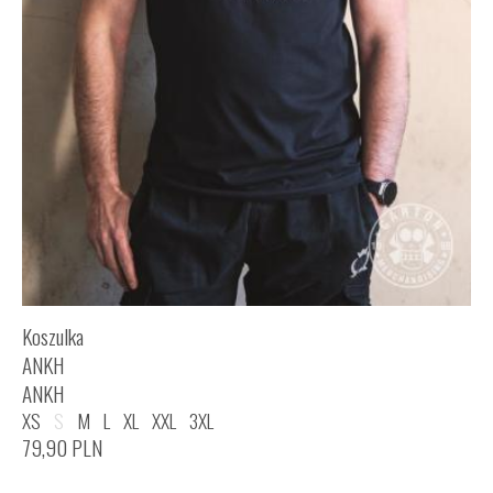
Koszulka
ANKH
ANKH
XS
S
M
L
XL
XXL
3XL
79,90
PLN