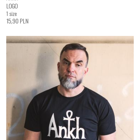
LOGO
1 size
15,90
PLN