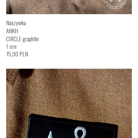
Naszywka
ANKH
CIRCLE graphite
1 size
15,90
PLN