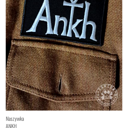
Naszywka
ANKH