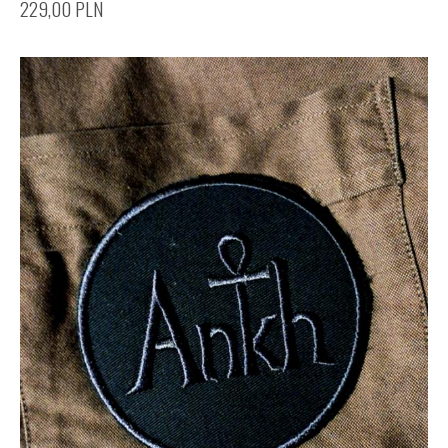
229,00
PLN