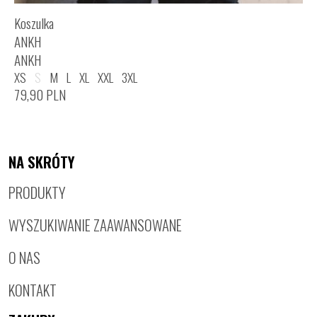
Koszulka
ANKH
ANKH
XS
S
M
L
XL
XXL
3XL
79,90
PLN
NA SKRÓTY
PRODUKTY
WYSZUKIWANIE ZAAWANSOWANE
O NAS
KONTAKT