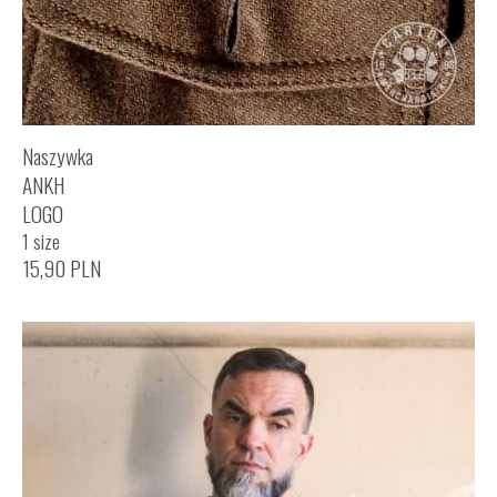
Naszywka
ANKH
LOGO
1 size
15,90
PLN