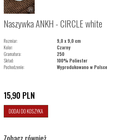
Naszywka ANKH - CIRCLE white
Rozmiar:
9,0 x 9,0 cm
Kolor:
Czarny
Gramatura:
250
Skład:
100% Poliester
Pochodzenie:
Wyprodukowano w Polsce
15,90
PLN
DODAJ DO KOSZYKA
Zobacz również