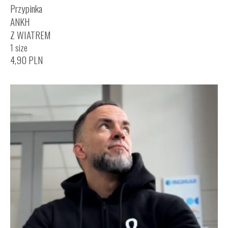
Przypinka
ANKH
Z WIATREM
1 size
4,90
PLN