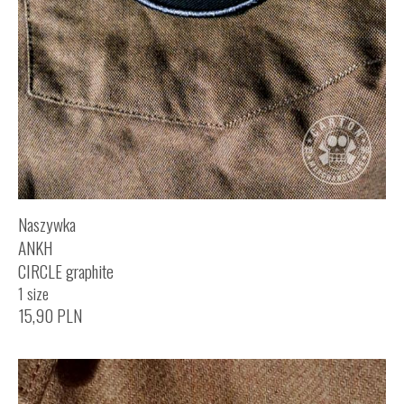
Naszywka
ANKH
CIRCLE graphite
1 size
15,90
PLN