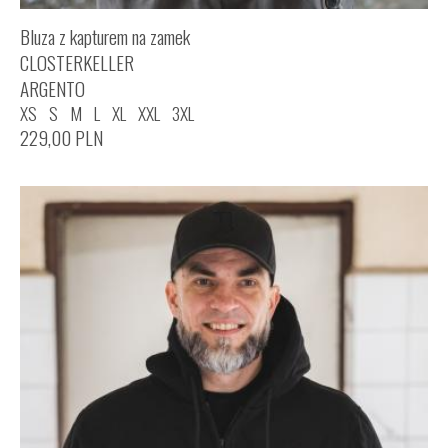
Bluza z kapturem na zamek
CLOSTERKELLER
ARGENTO
XS
S
M
L
XL
XXL
3XL
229,00
PLN