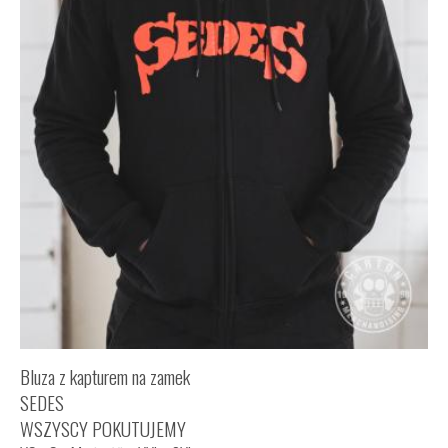
Bluza z kapturem na zamek
SEDES
WSZYSCY POKUTUJEMY