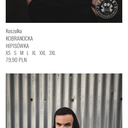
Koszulka
KOBRANOCKA
HIPISÓWKA
XS
S
M
L
XL
XXL
3XL
79,90
PLN