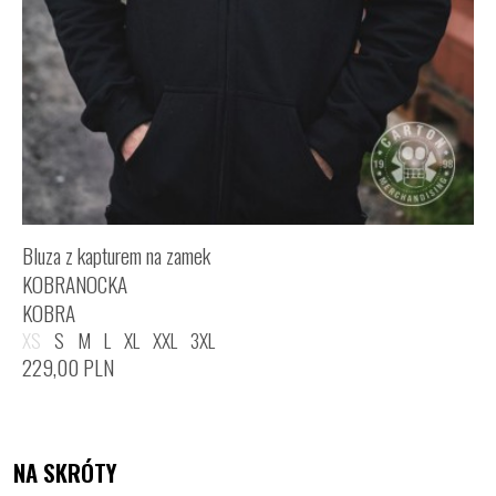
Bluza z kapturem na zamek
KOBRANOCKA
KOBRA
XS
S
M
L
XL
XXL
3XL
229,00
PLN
NA SKRÓTY