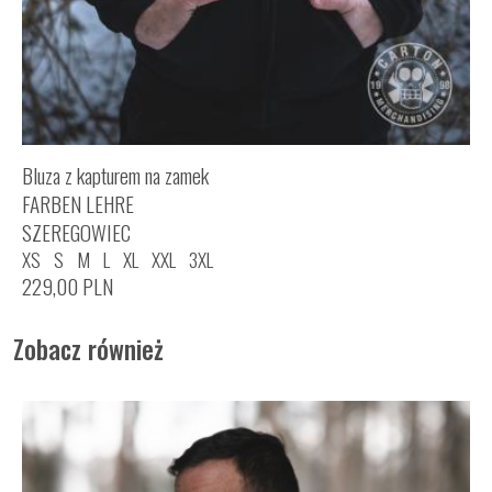
Bluza z kapturem na zamek
FARBEN LEHRE
SZEREGOWIEC
XS
S
M
L
XL
XXL
3XL
229,00
PLN
Zobacz również