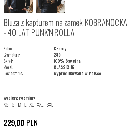
Bluza z kapturem na zamek KOBRANOCKA
- 40 LAT PUNK'N'ROLLA
Kolor:
Czarny
Gramatura:
280
Skład:
100% Bawełna
Model:
CLASSIC.16
Pochodzenie:
Wyprodukowano w Polsce
wybierz rozmiar:
XS
S
M
L
XL
XXL
3XL
229,00
PLN