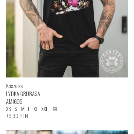
Koszulka
ŁYDKA GRUBASA
AMIGOS
XS
S
M
L
XL
XXL
3XL
79,90
PLN