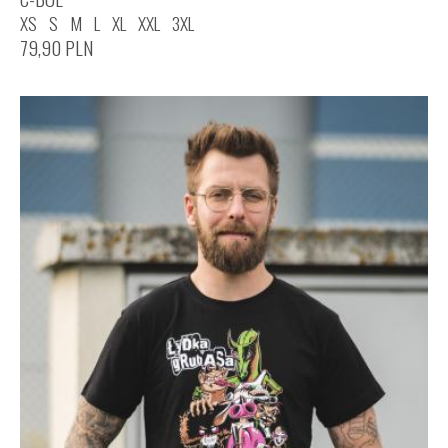
XS
S
M
L
XL
XXL
3XL
79,90
PLN