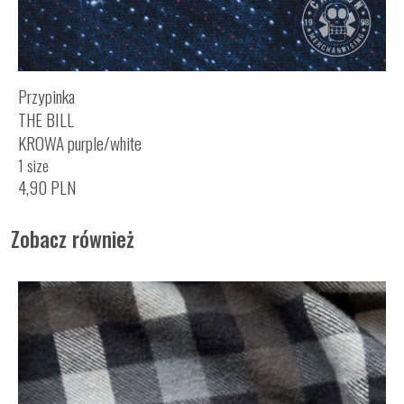
Przypinka
THE BILL
KROWA purple/white
1 size
4,90
PLN
Zobacz również