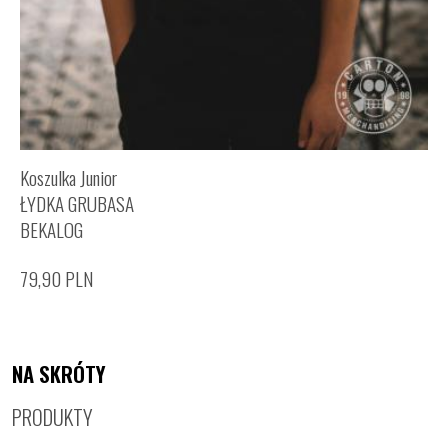
Koszulka Junior
ŁYDKA GRUBASA
BEKALOG
79,90
PLN
NA SKRÓTY
PRODUKTY