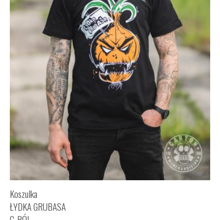
Koszulka
ŁYDKA GRUBASA
C-BÓL