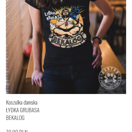
Koszulka damska
ŁYDKA GRUBASA
BEKALOG
79,90
PLN