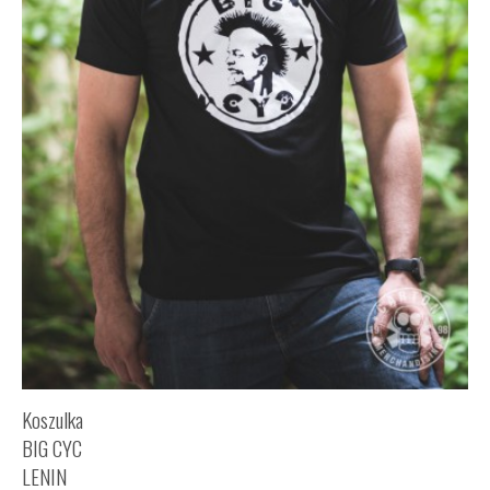
Koszulka
BIG CYC
LENIN