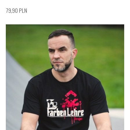
79,90
PLN