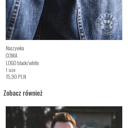
Naszywka
COMA
LOGO black/white
1 size
15,90
PLN
Zobacz również