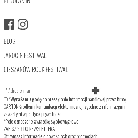
REGULAMIN
BLOG
JAROCIN FESTIWAL
CIESZANÓW ROCK FESTIWAL
*
Wyrażam zgodę
na przesyłanie informacji handlowej przez firmę
CARTON środkami komunikacji elektornicznej, zgodnie z informacjami
zawartymi w
polityce prywatności
*Pole oznaczone gwiazdkę są obowiązkowe
ZAPISZ SIĘ DO NEWSLETTERA
Otrzymasz informacje o nowościach oraz promocjach