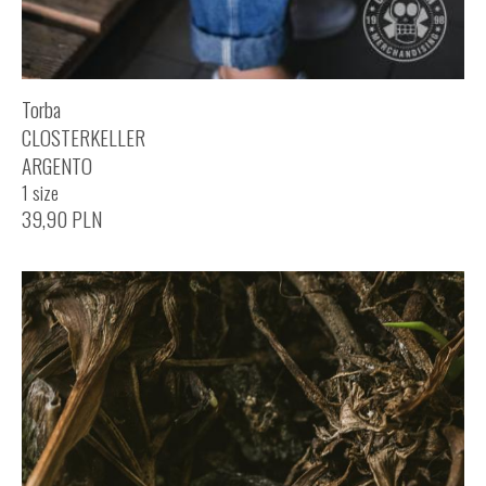
Torba
CLOSTERKELLER
ARGENTO
1 size
39,90
PLN