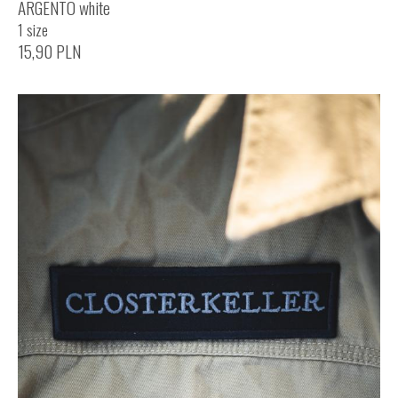
ARGENTO white
1 size
15,90
PLN