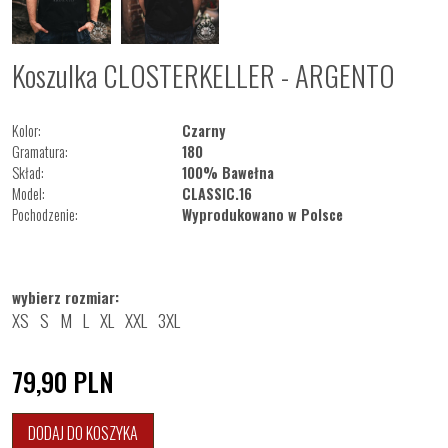
Koszulka CLOSTERKELLER - ARGENTO
Kolor:
Czarny
Gramatura:
180
Skład:
100% Bawełna
Model:
CLASSIC.16
Pochodzenie:
Wyprodukowano w Polsce
wybierz rozmiar:
XS
S
M
L
XL
XXL
3XL
79,90
PLN
DODAJ DO KOSZYKA