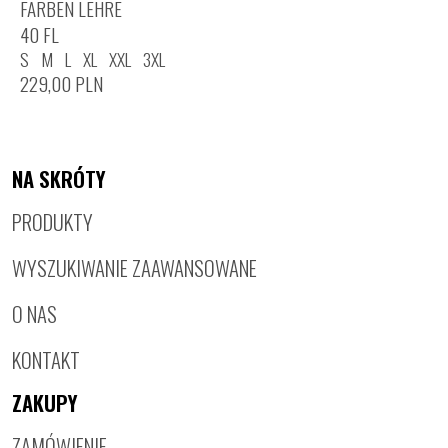
FARBEN LEHRE
40 FL
S
M
L
XL
XXL
3XL
229,00
PLN
NA SKRÓTY
PRODUKTY
WYSZUKIWANIE ZAAWANSOWANE
O NAS
KONTAKT
ZAKUPY
ZAMÓWIENIE