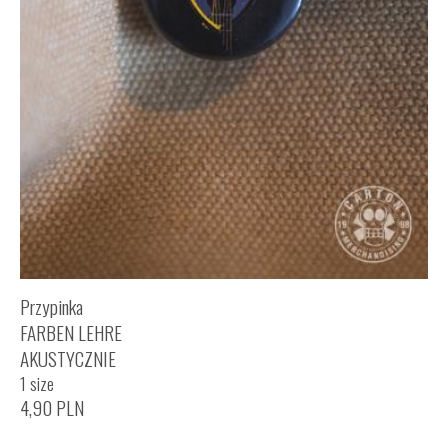
Przypinka
FARBEN LEHRE
AKUSTYCZNIE
1 size
4,90
PLN