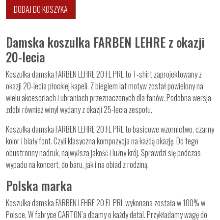
DODAJ DO KOSZYKA
Damska koszulka FARBEN LEHRE z okazji
20-lecia
Koszulka damska FARBEN LEHRE 20 FL PRL to T-shirt zaprojektowany z
okazji 20-lecia płockiej kapeli. Z biegiem lat motyw został powielony na
wielu akcesoriach i ubraniach przeznaczonych dla fanów. Podobna wersja
zdobi również winyl wydany z okazji 25-lecia zespołu.
Koszulka damska FARBEN LEHRE 20 FL PRL to basicowe wzornictwo, czarny
kolor i biały font. Czyli klasyczna kompozycja na każdą okazję. Do tego
obustronny nadruk, najwyższa jakość i luźny krój. Sprawdzi się podczas
wypadu na koncert, do baru, jak i na obiad z rodziną.
Polska marka
Koszulka damska FARBEN LEHRE 20 FL PRL wykonana została w 100% w
Polsce. W fabryce CARTON’a dbamy o każdy detal. Przykładamy wagę do