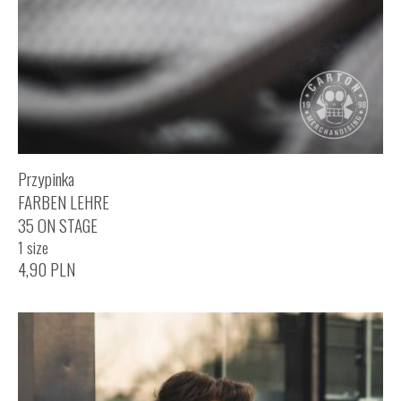
Przypinka
FARBEN LEHRE
35 ON STAGE
1 size
4,90
PLN