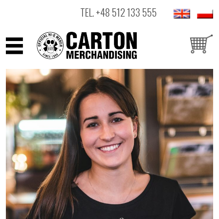
TEL.
+48 512 133 555
ARTYŚCI
PRODUKTY
OUTLET