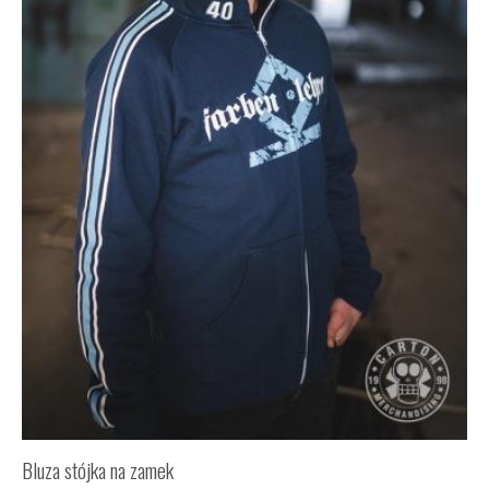
Bluza stójka na zamek