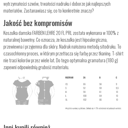
wytrzymałości szwów, trwałości nadruku i doborze jak najlepszych
materiałów. Zastanawiasz się, co to konkretnie znaczy?
Jakość bez kompromisów
Koszulka damska FARBEN LEHRE 20 FL PRL została wykonana w 100% z
naturalnej bawełny. Co oznacza, że koszulka jest hipoalergiczna,
przewiewna i przyjemna dla skóry. Nadruk nałożona metodą sitodruku. To
czasochłonny proces, w którym przetłacza się farbę przez tkaninę. T-shirt
nie traci kolorów przez wiele lat. Do tego optymalna gramatura (180 g)
zapewni odpowiednią grubość materiału.
Inni kupili również