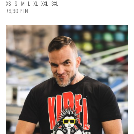
XS
S
M
L
XL
XXL
3XL
79,90
PLN