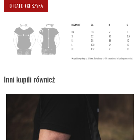
DODAJ DO KOSZYKA
Inni kupili również