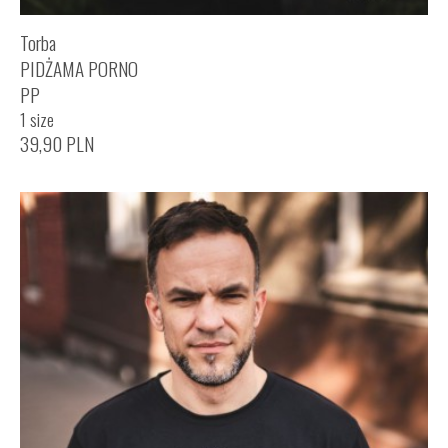
Torba
PIDŻAMA PORNO
PP
1 size
39,90
PLN