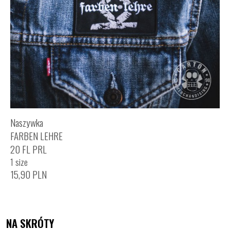
Naszywka
FARBEN LEHRE
20 FL PRL
1 size
15,90
PLN
NA SKRÓTY