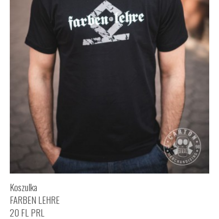
Koszulka
FARBEN LEHRE
20 FL PRL