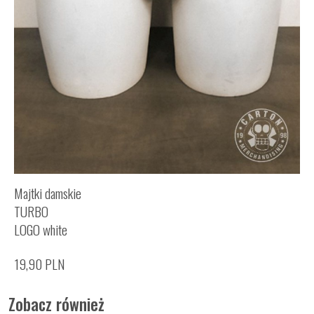
Majtki damskie
TURBO
LOGO white
19,90
PLN
Zobacz również