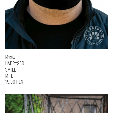
Maska
HAPPYSAD
SMILE
M
L
19,90
PLN