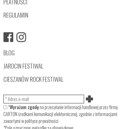
PŁATNOŚCI
REGULAMIN
BLOG
JAROCIN FESTIWAL
CIESZANÓW ROCK FESTIWAL
*
Wyrażam zgodę
na przesyłanie informacji handlowej przez firmę
CARTON środkami komunikacji elektornicznej, zgodnie z informacjami
zawartymi w
polityce prywatności
*Pole oznaczone gwiazdkę są obowiązkowe