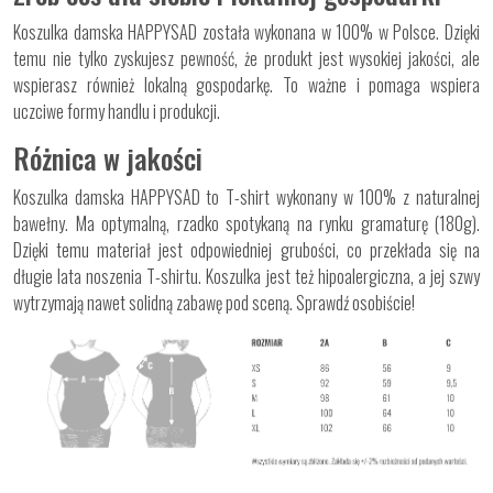
Koszulka damska HAPPYSAD została wykonana w 100% w Polsce. Dzięki
temu nie tylko zyskujesz pewność, że produkt jest wysokiej jakości, ale
wspierasz również lokalną gospodarkę. To ważne i pomaga wspiera
uczciwe formy handlu i produkcji.
Różnica w jakości
Koszulka damska HAPPYSAD to T-shirt wykonany w 100% z naturalnej
bawełny. Ma optymalną, rzadko spotykaną na rynku gramaturę (180g).
Dzięki temu materiał jest odpowiedniej grubości, co przekłada się na
długie lata noszenia T-shirtu. Koszulka jest też hipoalergiczna, a jej szwy
wytrzymają nawet solidną zabawę pod sceną. Sprawdź osobiście!