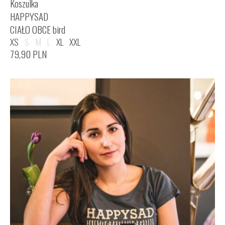
Koszulka
HAPPYSAD
CIAŁO OBCE bird
XS
S
M
L
XL
XXL
79,90
PLN