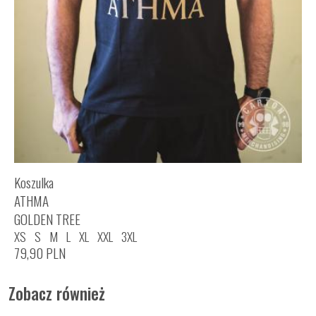
Koszulka
ATHMA
GOLDEN TREE
XS
S
M
L
XL
XXL
3XL
79,90
PLN
Zobacz również