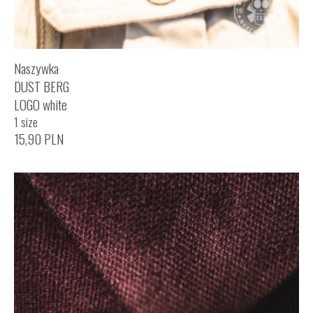
Naszywka
DUST BERG
LOGO white
1 size
15,90
PLN