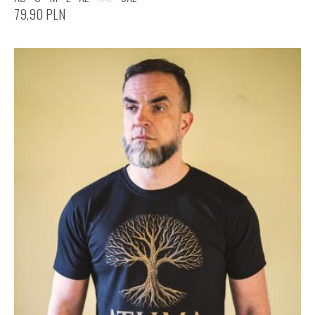
79,90
PLN