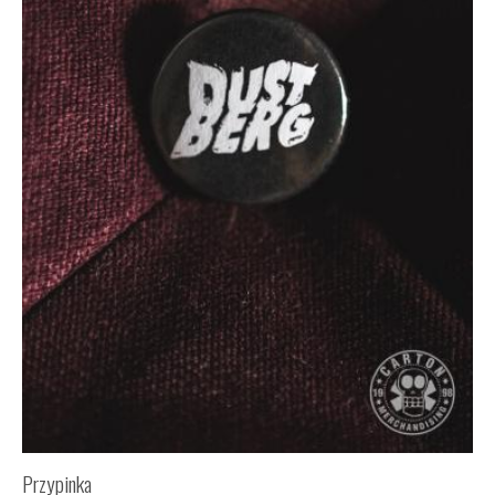
Przypinka