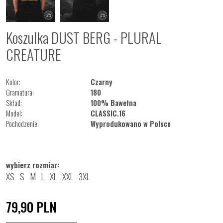
Koszulka DUST BERG - PLURAL
CREATURE
Kolor:
Czarny
Gramatura:
180
Skład:
100% Bawełna
Model:
CLASSIC.16
Pochodzenie:
Wyprodukowano w Polsce
wybierz rozmiar:
XS
S
M
L
XL
XXL
3XL
79,90
PLN