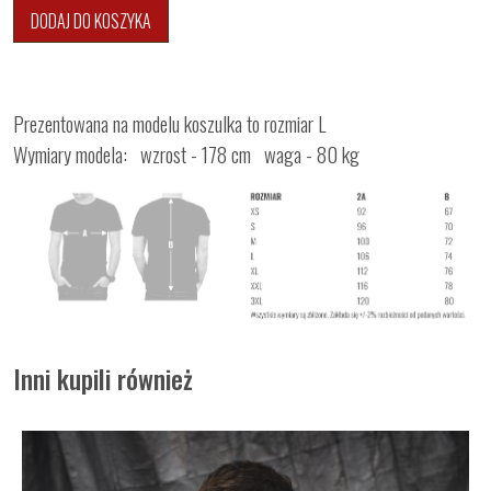
DODAJ DO KOSZYKA
Prezentowana na modelu koszulka to rozmiar L
Wymiary modela: wzrost - 178 cm waga - 80 kg
Inni kupili również