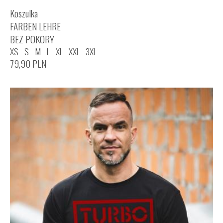
Koszulka
FARBEN LEHRE
BEZ POKORY
XS
S
M
L
XL
XXL
3XL
79,90
PLN