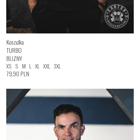
Koszulka
TURBO
BLIZNY
XS
S
M
L
XL
XXL
3XL
79,90
PLN