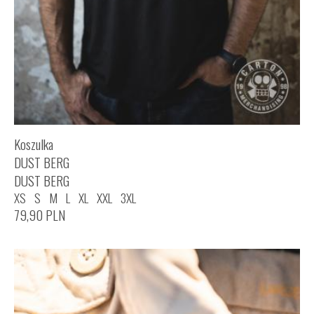
Koszulka
DUST BERG
DUST BERG
XS
S
M
L
XL
XXL
3XL
79,90
PLN