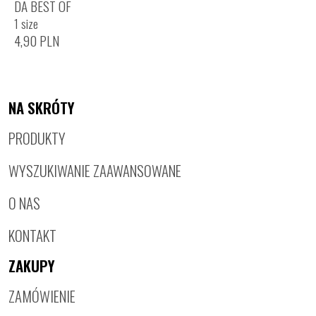
DA BEST OF
1 size
4,90
PLN
NA SKRÓTY
PRODUKTY
WYSZUKIWANIE ZAAWANSOWANE
O NAS
KONTAKT
ZAKUPY
ZAMÓWIENIE