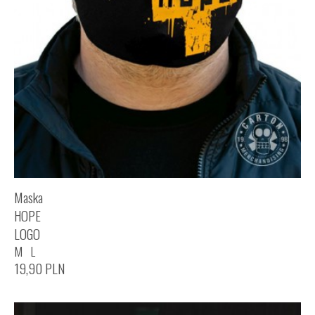
Maska
HOPE
LOGO
M
L
19,90
PLN