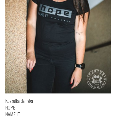
Koszulka damska
HOPE
NAME IT