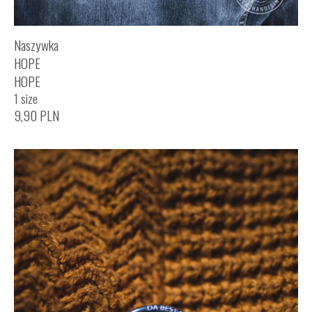
Naszywka
HOPE
HOPE
1 size
9,90
PLN