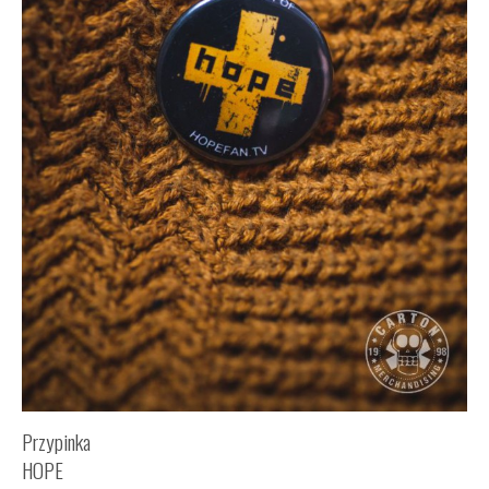
Przypinka
HOPE