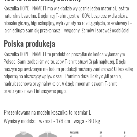
Koszulka HOPE - NAME IT ma w składzie wyłącznie jeden materiał, jest to
naturalna bawełna. Dzięki niej T-shirt jest w 100% bezpieczny dla skóry,
hipoalergiczny, higroskopijny, wytrzymały na rozciągnięcia, przewiewny i –
jak niedługo sam się przekonasz – wygodny. Zamów i sprawdź osobiście!
Polska produkcja
Koszulka HOPE - NAME IT to produkt od początku do końca wykonany w
Polsce. Sami zadbaliśmy o to, żeby T-shirt służył Ci jak najdłużej. Dzięki
naszym sprawdzonym metodom produkcji możemy zaoferować Ci koszulkę
odporną na niszczący wpływ czasu. Pomimo dużej liczby cykli prania,
nadruk zachowa oryginalny kolor. A dzięki mocnym szwom T-shirt
przetrzyma nawet intensywne pogo.
Prezentowana na modelu koszulka to rozmiar L
Wymiary modela: wzrost - 178 cm waga - 80 kg