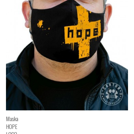
Maska
HOPE