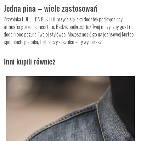
Jedna pina – wiele zastosowań
Przypinka HOPE - DA BEST OF przyda się jako dodatek podkręcający
atmosferę przed koncertem. Badzik podkreśli też Twój muzyczny gust i
doda nieco pazura Twojej stylówce. Możesz nosić go na jeansowej kurtce,
spodniach, plecaku, torbie czy koszulce – Ty wybierasz!
Inni kupili również