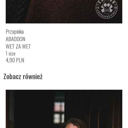
Przypinka
ABADDON
WET ZA WET
1 size
4,90
PLN
Zobacz również