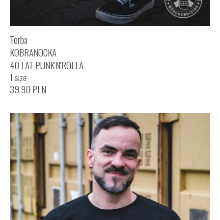
Torba
KOBRANOCKA
40 LAT PUNK'N'ROLLA
1 size
39,90
PLN