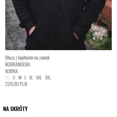
Bluza z kapturem na zamek
KOBRANOCKA
KOBRA
XS
S
M
L
XL
XXL
3XL
229,00
PLN
NA SKRÓTY