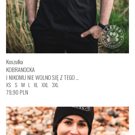
Koszulka
KOBRANOCKA
I NIKOMU NIE WOLNO SIĘ Z TEGO ...
XS
S
M
L
XL
XXL
3XL
79,90
PLN