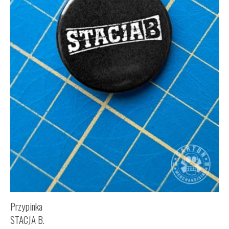
Przypinka
STACJA B.