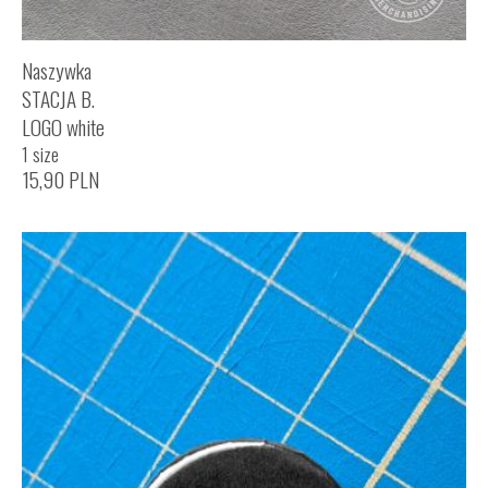
Naszywka
STACJA B.
LOGO white
1 size
15,90
PLN