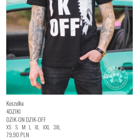
Koszulka
4DZIKI
DZIK-ON DZIK-OFF
XS
S
M
L
XL
XXL
3XL
79,90
PLN