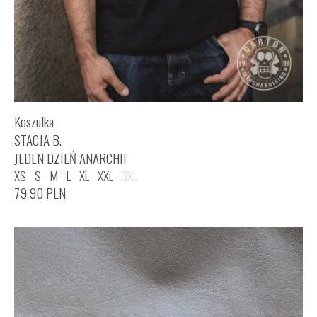
Koszulka
STACJA B.
JEDEN DZIEŃ ANARCHII
XS
S
M
L
XL
XXL
3XL
79,90
PLN