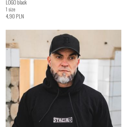
LOGO black
1 size
4,90
PLN