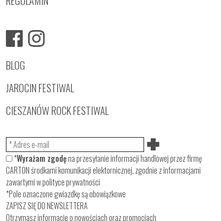
REGULAMIN
BLOG
JAROCIN FESTIWAL
CIESZANÓW ROCK FESTIWAL
*
Wyrażam zgodę
na przesyłanie informacji handlowej przez firmę
CARTON środkami komunikacji elektornicznej, zgodnie z informacjami
zawartymi w
polityce prywatności
*Pole oznaczone gwiazdkę są obowiązkowe
ZAPISZ SIĘ DO NEWSLETTERA
Otrzymasz informacje o nowościach oraz promocjach