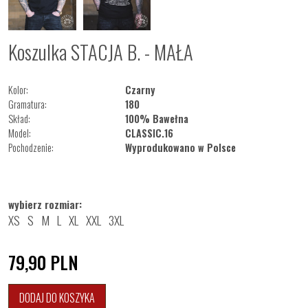
Koszulka STACJA B. - MAŁA
Kolor:
Czarny
Gramatura:
180
Skład:
100% Bawełna
Model:
CLASSIC.16
Pochodzenie:
Wyprodukowano w Polsce
wybierz rozmiar:
XS
S
M
L
XL
XXL
3XL
79,90
PLN
DODAJ DO KOSZYKA