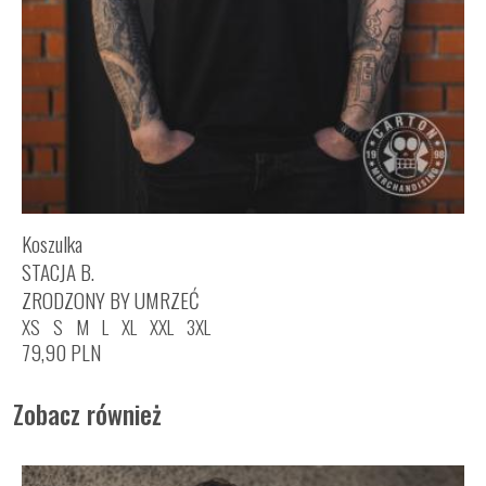
Koszulka
STACJA B.
ZRODZONY BY UMRZEĆ
XS
S
M
L
XL
XXL
3XL
79,90
PLN
Zobacz również