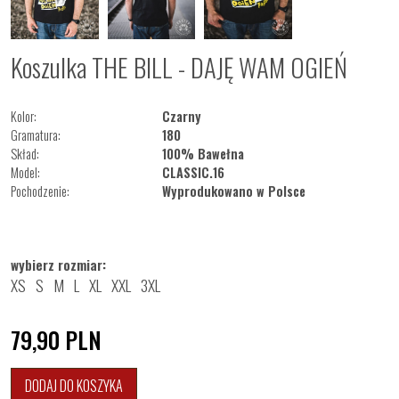
Koszulka THE BILL - DAJĘ WAM OGIEŃ
Kolor:
Czarny
Gramatura:
180
Skład:
100% Bawełna
Model:
CLASSIC.16
Pochodzenie:
Wyprodukowano w Polsce
wybierz rozmiar:
XS
S
M
L
XL
XXL
3XL
79,90
PLN
DODAJ DO KOSZYKA