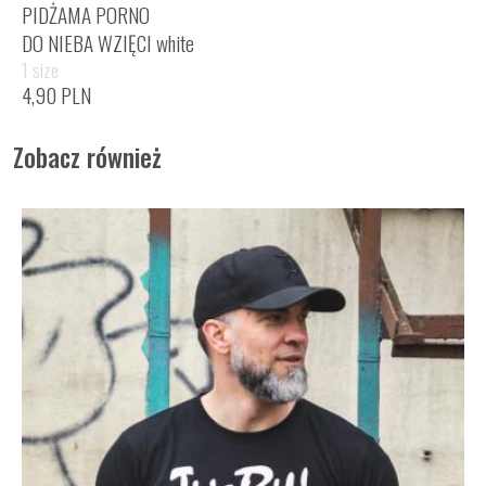
PIDŻAMA PORNO
DO NIEBA WZIĘCI white
1 size
4,90
PLN
Zobacz również