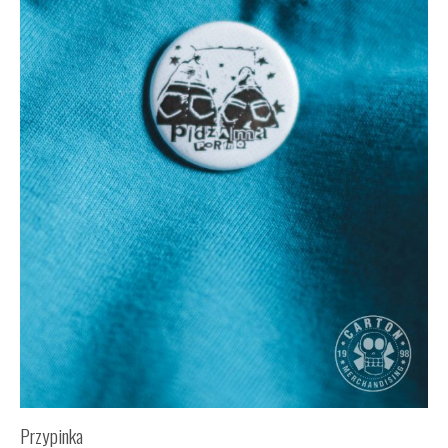
Przypinka