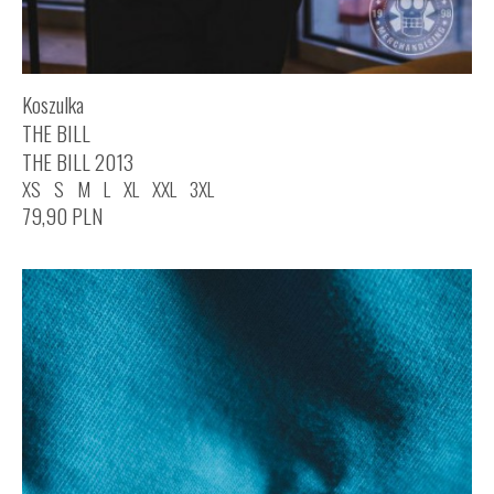
Koszulka
THE BILL
THE BILL 2013
XS
S
M
L
XL
XXL
3XL
79,90
PLN