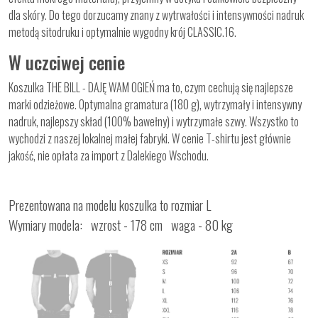
dla skóry. Do tego dorzucamy znany z wytrwałości i intensywności nadruk
metodą sitodruku i optymalnie wygodny krój CLASSIC.16.
W uczciwej cenie
Koszulka THE BILL - DAJĘ WAM OGIEŃ ma to, czym cechują się najlepsze
marki odzieżowe. Optymalna gramatura (180 g), wytrzymały i intensywny
nadruk, najlepszy skład (100% bawełny) i wytrzymałe szwy. Wszystko to
wychodzi z naszej lokalnej małej fabryki. W cenie T-shirtu jest głównie
jakość, nie opłata za import z Dalekiego Wschodu.
Prezentowana na modelu koszulka to rozmiar L
Wymiary modela: wzrost - 178 cm waga - 80 kg