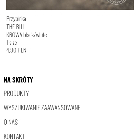
Przypinka
THE BILL
KROWA black/white
1 size
4,90
PLN
NA SKRÓTY
PRODUKTY
WYSZUKIWANIE ZAAWANSOWANE
O NAS
KONTAKT