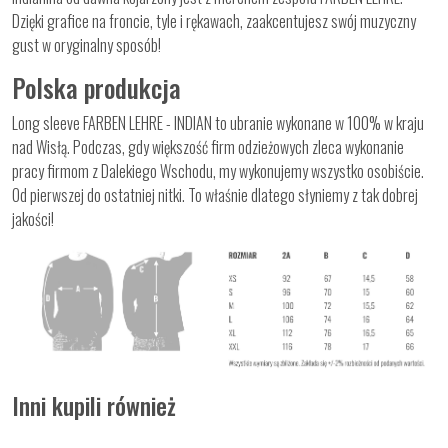
Dzięki grafice na froncie, tyle i rękawach, zaakcentujesz swój muzyczny
gust w oryginalny sposób!
Polska produkcja
Long sleeve FARBEN LEHRE - INDIAN to ubranie wykonane w 100% w kraju
nad Wisłą. Podczas, gdy większość firm odzieżowych zleca wykonanie
pracy firmom z Dalekiego Wschodu, my wykonujemy wszystko osobiście.
Od pierwszej do ostatniej nitki. To właśnie dlatego słyniemy z tak dobrej
jakości!
Inni kupili również