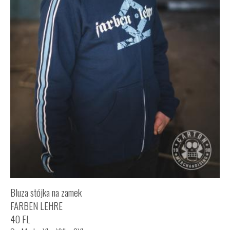
Bluza stójka na zamek
FARBEN LEHRE
40 FL