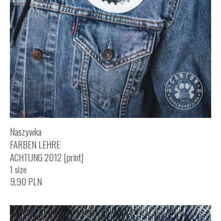
Naszywka
FARBEN LEHRE
ACHTUNG 2012 [print]
1 size
9,90
PLN