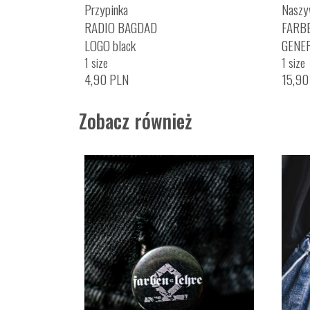
Przypinka
Naszy
RADIO BAGDAD
FARB
LOGO black
GENE
1 size
1 size
4,90
PLN
15,9
Zobacz również