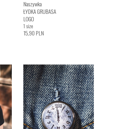
Naszywka
ŁYDKA GRUBASA
LOGO
1 size
15,90
PLN