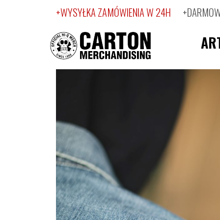
+WYSYŁKA ZAMÓWIENIA W 24H
+DARMOWA
AR