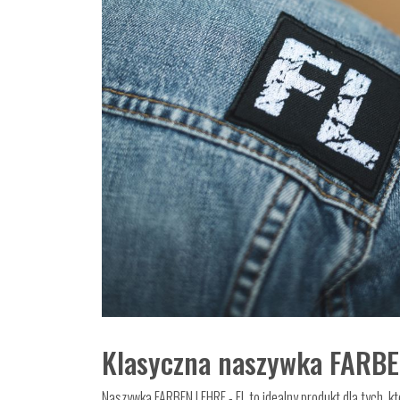
Klasyczna naszywka FARB
Naszywka FARBEN LEHRE - FL to idealny produkt dla tych, k