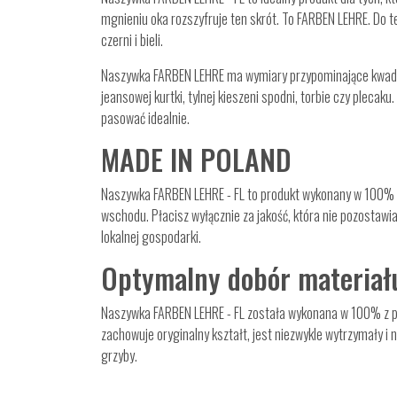
mgnieniu oka rozszyfruje ten skrót. To FARBEN LEHRE. Do 
czerni i bieli.
Naszywka FARBEN LEHRE ma wymiary przypominające kwadrat 
jeansowej kurtki, tylnej kieszeni spodni, torbie czy plecaku.
pasować idealnie.
MADE IN POLAND
Naszywka FARBEN LEHRE - FL to produkt wykonany w 100% w 
wschodu. Płacisz wyłącznie za jakość, która nie pozostawia
lokalnej gospodarki.
Optymalny dobór materiał
Naszywka FARBEN LEHRE - FL została wykonana w 100% z pol
zachowuje oryginalny kształt, jest niezwykle wytrzymały i n
grzyby.