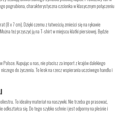
tego pogrubiona, charakterystyczna czcionka w klasycznym połączeniu
(8 x 7 cm). Dzięki czemu z łatwością zmieści się na rękawie
 Można też przyszyć ją na T-shirt w miejscu klatki piersiowej. Będzie
Polsce. Kupując u nas, nie płacisz za import z krajów dalekiego
 niczego do życzenia. To krok na rzecz wspierania uczciwego handlu i
u
iestru. To idealny materiał na naszywki. Nie trzeba go prasować,
ie odkształca się. Do tego szybko schnie i jest odporny na pleśnie i