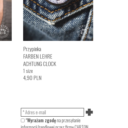
Przypinka
FARBEN LEHRE
ACHTUNG CLOCK
1 size
4,90
PLN
*
Wyrażam zgodę
na przesyłanie
informacji handlowej przez firmę CARTON