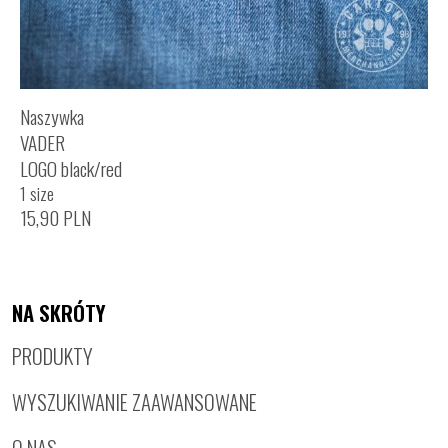
Naszywka
VADER
LOGO black/red
1 size
15,90
PLN
NA SKRÓTY
PRODUKTY
WYSZUKIWANIE ZAAWANSOWANE
O NAS