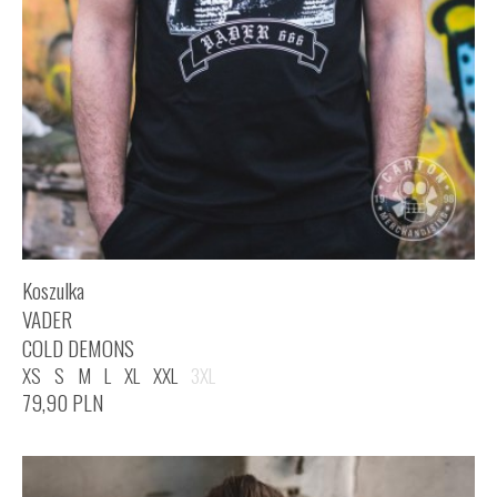
Koszulka
VADER
COLD DEMONS
XS
S
M
L
XL
XXL
3XL
79,90
PLN