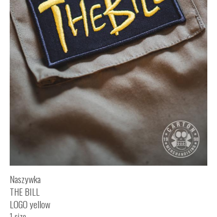
Naszywka
THE BILL
LOGO yellow
1 size