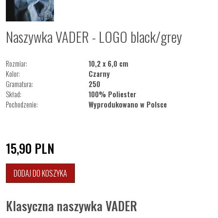
Naszywka VADER - LOGO black/grey
Rozmiar:
10,2 x 6,0 cm
Kolor:
Czarny
Gramatura:
250
Skład:
100% Poliester
Pochodzenie:
Wyprodukowano w Polsce
15,90
PLN
DODAJ DO KOSZYKA
Klasyczna naszywka VADER