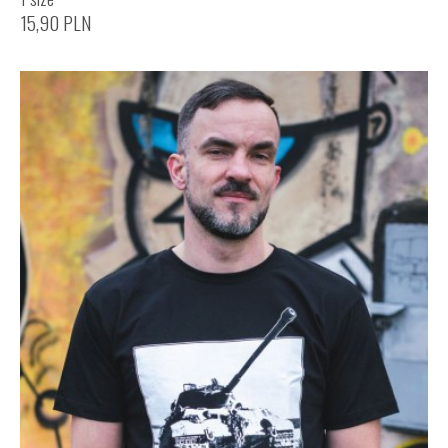
15,90
PLN