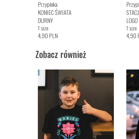
Przypinka
Przyp
KONIEC ŚWIATA
STACJ
DURNY
LOGO 
1 size
1 size
4,90
PLN
4,90
Zobacz również