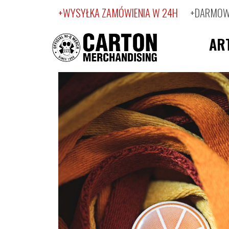
+WYSYŁKA ZAMÓWIENIA W 24H
+DARMOWA
AR