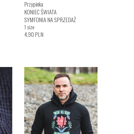
Przypinka
KONIEC ŚWIATA
SYMFONIA NA SPRZEDAŻ
1 size
4,90
PLN