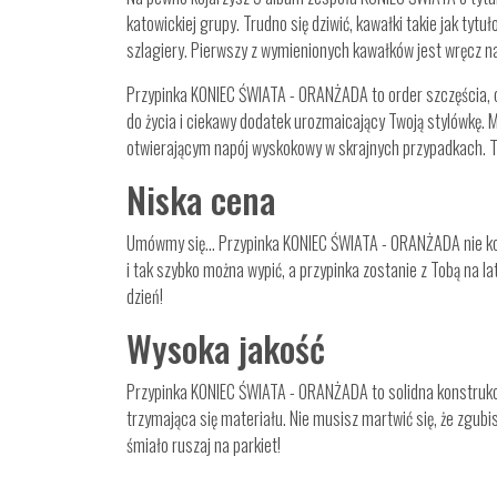
katowickiej grupy. Trudno się dziwić, kawałki takie jak tytu
szlagiery. Pierwszy z wymienionych kawałków jest wręcz
Przypinka KONIEC ŚWIATA - ORANŻADA to order szczęścia, 
do życia i ciekawy dodatek urozmaicający Twoją stylówkę. 
otwierającym napój wyskokowy w skrajnych przypadkach. 
Niska cena
Umówmy się… Przypinka KONIEC ŚWIATA - ORANŻADA nie kosz
i tak szybko można wypić, a przypinka zostanie z Tobą na l
dzień!
Wysoka jakość
Przypinka KONIEC ŚWIATA - ORANŻADA to solidna konstrukcj
trzymająca się materiału. Nie musisz martwić się, że zgubi
śmiało ruszaj na parkiet!