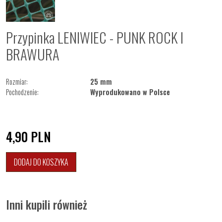
Przypinka LENIWIEC - PUNK ROCK I
BRAWURA
Rozmiar:
25 mm
Pochodzenie:
Wyprodukowano w Polsce
4,90
PLN
DODAJ DO KOSZYKA
Inni kupili również