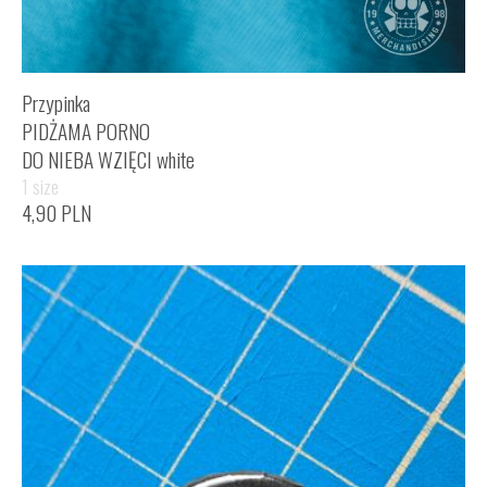
Przypinka
PIDŻAMA PORNO
DO NIEBA WZIĘCI white
1 size
4,90
PLN