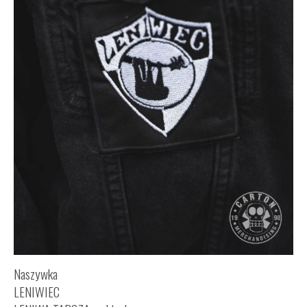
Naszywka
LENIWIEC