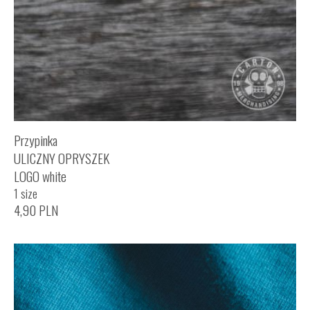
Przypinka
ULICZNY OPRYSZEK
LOGO white
1 size
4,90
PLN