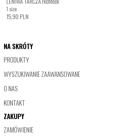
LENIWA TARCZA rechteck
1 size
15,90
PLN
NA SKRÓTY
PRODUKTY
WYSZUKIWANIE ZAAWANSOWANE
O NAS
KONTAKT
ZAKUPY
ZAMÓWIENIE