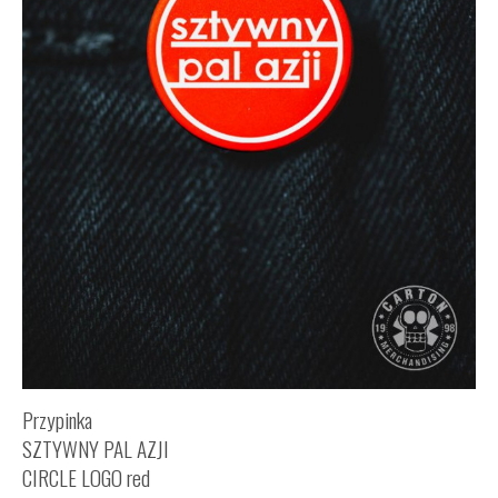
Przypinka
SZTYWNY PAL AZJI
CIRCLE LOGO red