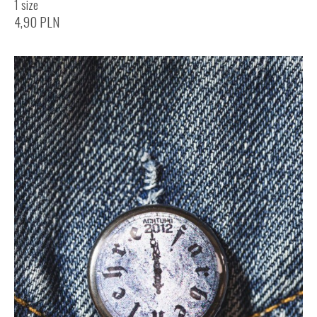
1 size
4,90
PLN