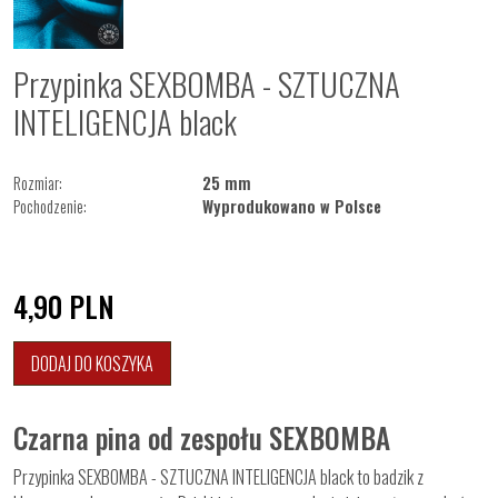
Przypinka SEXBOMBA - SZTUCZNA
INTELIGENCJA black
Rozmiar:
25 mm
Pochodzenie:
Wyprodukowano w Polsce
4,90
PLN
DODAJ DO KOSZYKA
Czarna pina od zespołu SEXBOMBA
Przypinka SEXBOMBA - SZTUCZNA INTELIGENCJA black to badzik z