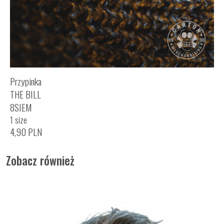
Przypinka
THE BILL
8SIEM
1 size
4,90
PLN
Zobacz również