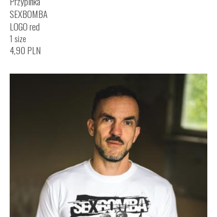
Przypinka
SEXBOMBA
LOGO red
1 size
4,90
PLN