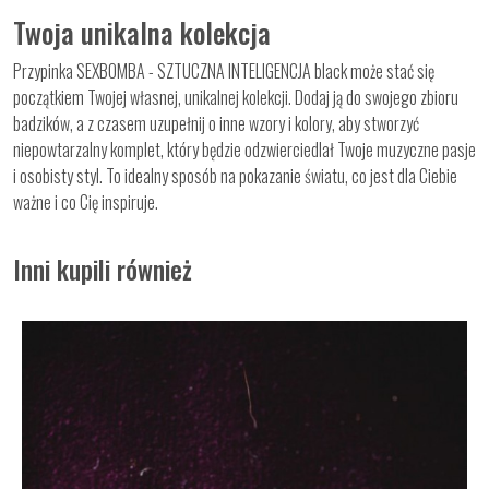
Twoja unikalna kolekcja
Przypinka SEXBOMBA - SZTUCZNA INTELIGENCJA black może stać się
początkiem Twojej własnej, unikalnej kolekcji. Dodaj ją do swojego zbioru
badzików, a z czasem uzupełnij o inne wzory i kolory, aby stworzyć
niepowtarzalny komplet, który będzie odzwierciedlał Twoje muzyczne pasje
i osobisty styl. To idealny sposób na pokazanie światu, co jest dla Ciebie
ważne i co Cię inspiruje.
Inni kupili również