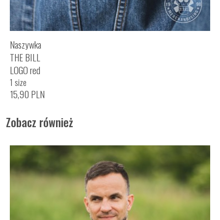
Naszywka
THE BILL
LOGO red
1 size
15,90
PLN
Zobacz również