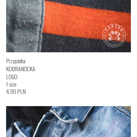
Przypinka
KOBRANOCKA
LOGO
1 size
4,90
PLN