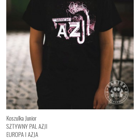
Koszulka Junior
SZTYWNY PAL AZJI
EUROPA I AZJA