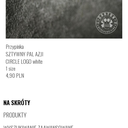
Przypinka
SZTYWNY PAL AZJI
CIRCLE LOGO white
1 size
4,90
PLN
NA SKRÓTY
PRODUKTY
WYSZUKIWANIE ZAAWANSOWANE