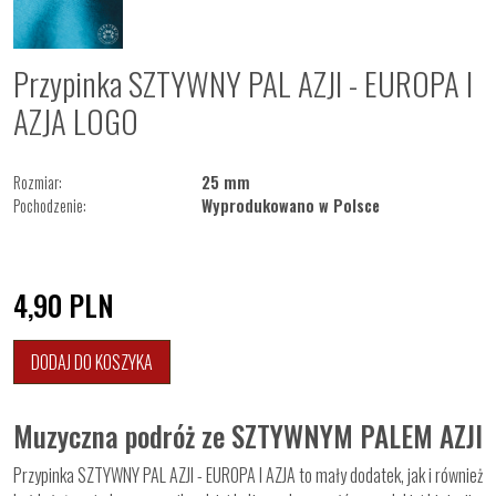
Przypinka SZTYWNY PAL AZJI - EUROPA I
AZJA LOGO
Rozmiar:
25 mm
Pochodzenie:
Wyprodukowano w Polsce
4,90
PLN
DODAJ DO KOSZYKA
Muzyczna podróż ze SZTYWNYM PALEM AZJI
Przypinka SZTYWNY PAL AZJI - EUROPA I AZJA to mały dodatek, jak i również