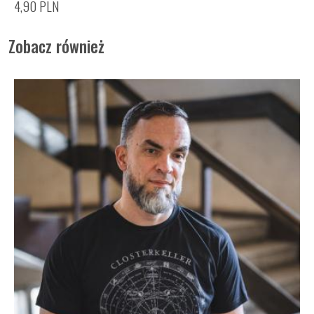
4,90
PLN
Zobacz również