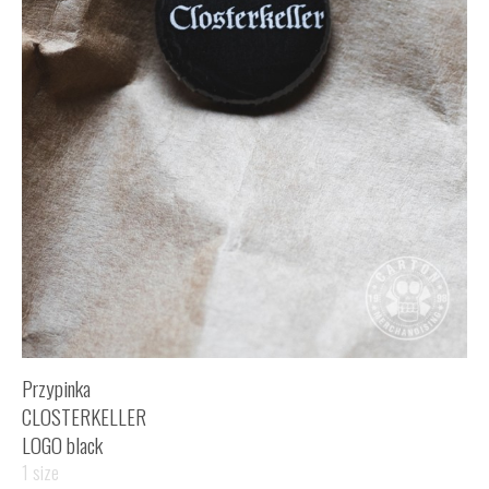
Przypinka
CLOSTERKELLER
LOGO black
1 size