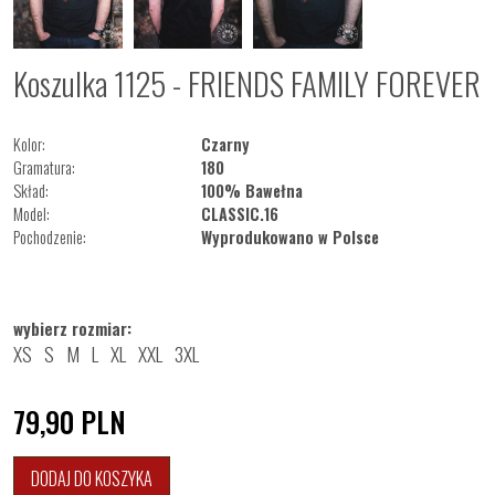
Koszulka 1125 - FRIENDS FAMILY FOREVER
Kolor:
Czarny
Gramatura:
180
Skład:
100% Bawełna
Model:
CLASSIC.16
Pochodzenie:
Wyprodukowano w Polsce
wybierz rozmiar:
XS
S
M
L
XL
XXL
3XL
79,90
PLN
DODAJ DO KOSZYKA