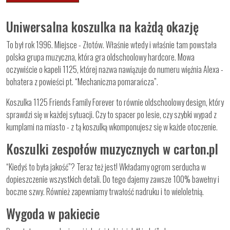
Uniwersalna koszulka na każdą okazję
To był rok 1996. Miejsce - Złotów. Właśnie wtedy i właśnie tam powstała
polska grupa muzyczna, która gra oldschoolowy hardcore. Mowa
oczywiście o kapeli 1125, której nazwa nawiązuje do numeru więźnia Alexa -
bohatera z powieści pt. “Mechaniczna pomarańcza”.
Koszulka 1125 Friends Family Forever to równie oldschoolowy design, który
sprawdzi się w każdej sytuacji. Czy to spacer po lesie, czy szybki wypad z
kumplami na miasto - z tą koszulką wkomponujesz się w każde otoczenie.
Koszulki zespołów muzycznych w carton.pl
“Kiedyś to była jakość”? Teraz też jest! Wkładamy ogrom serducha w
dopieszczenie wszystkich detali. Do tego dajemy zawsze 100% bawełny i
boczne szwy. Również zapewniamy trwałość nadruku i to wieloletnią.
Wygoda w pakiecie