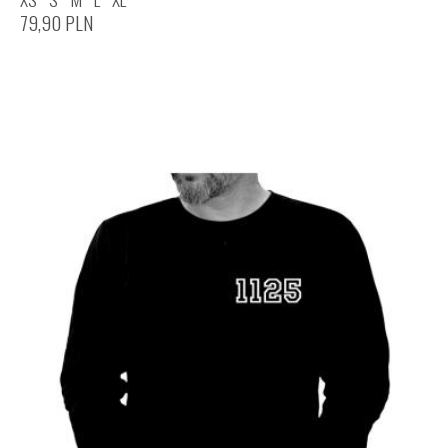
79,90
PLN