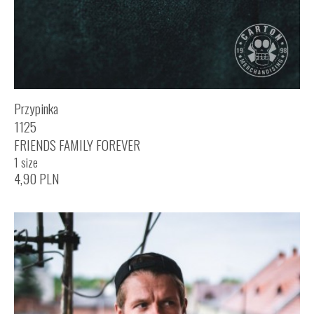
Przypinka
1125
FRIENDS FAMILY FOREVER
1 size
4,90
PLN