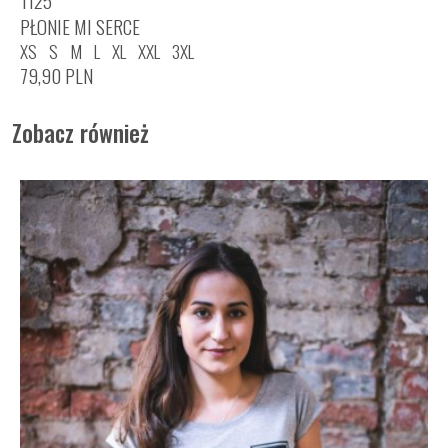
1125
PŁONIE MI SERCE
XS
S
M
L
XL
XXL
3XL
79,90
PLN
Zobacz również