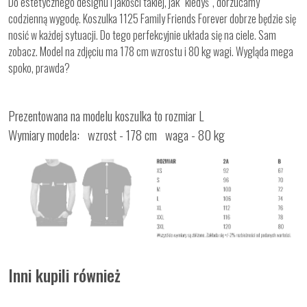
Do estetycznego designu i jakości takiej, jak “kiedyś”, dorzucamy
codzienną wygodę. Koszulka 1125 Family Friends Forever dobrze będzie się
nosić w każdej sytuacji. Do tego perfekcyjnie układa się na ciele. Sam
zobacz. Model na zdjęciu ma 178 cm wzrostu i 80 kg wagi. Wygląda mega
spoko, prawda?
Prezentowana na modelu koszulka to rozmiar L
Wymiary modela: wzrost - 178 cm waga - 80 kg
Inni kupili również