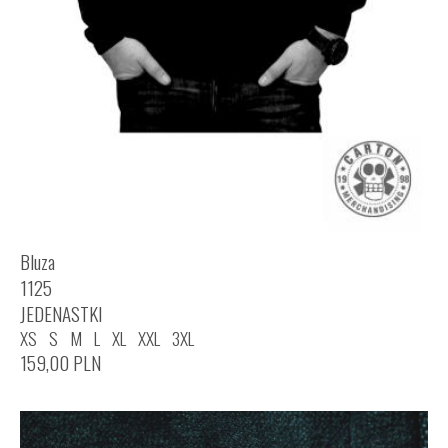
Bluza
1125
JEDENASTKI
XS
S
M
L
XL
XXL
3XL
159,00
PLN