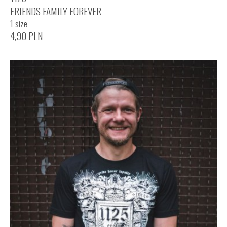
FRIENDS FAMILY FOREVER
1 size
4,90
PLN