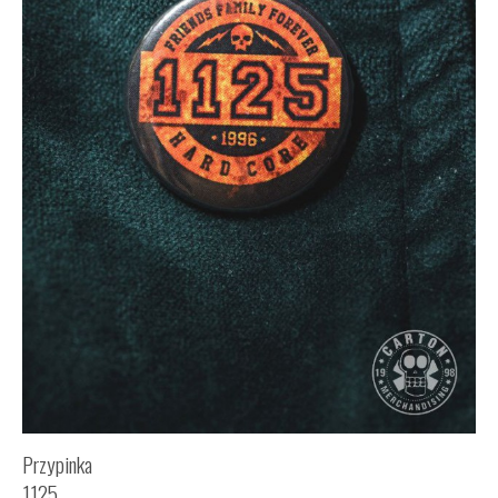
Przypinka
1125