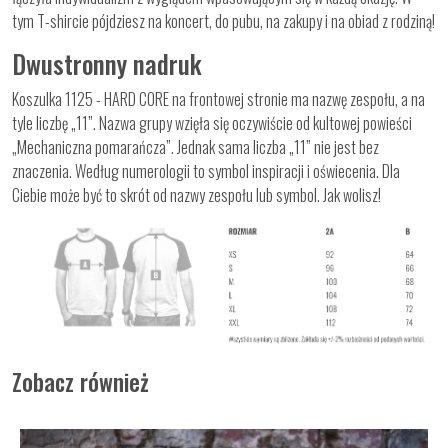
tym T-shircie pójdziesz na koncert, do pubu, na zakupy i na obiad z rodziną!
Dwustronny nadruk
Koszulka 1125 - HARD CORE na frontowej stronie ma nazwę zespołu, a na
tyle liczbę „11”. Nazwa grupy wzięła się oczywiście od kultowej powieści
„Mechaniczna pomarańcza”. Jednak sama liczba „11” nie jest bez
znaczenia. Według numerologii to symbol inspiracji i oświecenia. Dla
Ciebie może być to skrót od nazwy zespołu lub symbol. Jak wolisz!
Zobacz również